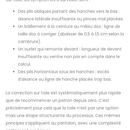
Des plis obliques partant des hanches vers le bas :
aisance latérale insuffisante ou pinces mal placées.
Un bâillement à la ceinture au milieu dos : ligne de
taille dos à corriger (abaisser de 0,5 à 1,5 cm selon la
cambrure).
Un ourlet qui remonte devant : longueur de devant
insuffisante ou ventre non pris en compte dans le
calcul.
Des plis horizontaux sous les hanches : excès
d’aisance ou ligne de hanche placée trop bas.
La correction sur toile est systématiquement plus rapide
que de recommencer un patron depuis zéro. C’est
précisément pour cela que la toile n’est pas une option
mais une étape structurante du processus. Ces mêmes
principes s’appliquent au pantalon, avec une complexité