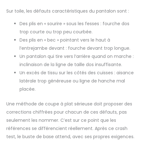
Sur toile, les défauts caractéristiques du pantalon sont :
Des plis en « sourire » sous les fesses : fourche dos
trop courte ou trop peu courbée.
Des plis en « bec » pointant vers le haut à
l’entrejambe devant : fourche devant trop longue.
Un pantalon qui tire vers l’arrière quand on marche :
inclinaison de la ligne de taille dos insuffisante.
Un excès de tissu sur les côtés des cuisses : aisance
latérale trop généreuse ou ligne de hanche mal
placée.
Une méthode de coupe à plat sérieuse doit proposer des
corrections chiffrées pour chacun de ces défauts, pas
seulement les nommer. C’est sur ce point que les
références se différencient réellement. Après ce crash
test, le buste de base attend, avec ses propres exigences.