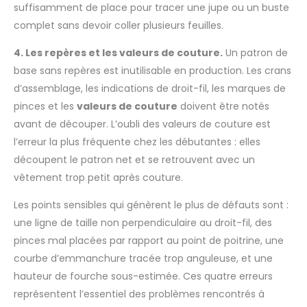
suffisamment de place pour tracer une jupe ou un buste
complet sans devoir coller plusieurs feuilles.
4. Les repères et les valeurs de couture.
Un patron de
base sans repères est inutilisable en production. Les crans
d’assemblage, les indications de droit-fil, les marques de
pinces et les
valeurs de couture
doivent être notés
avant de découper. L’oubli des valeurs de couture est
l’erreur la plus fréquente chez les débutantes : elles
découpent le patron net et se retrouvent avec un
vêtement trop petit après couture.
Les points sensibles qui génèrent le plus de défauts sont :
une ligne de taille non perpendiculaire au droit-fil, des
pinces mal placées par rapport au point de poitrine, une
courbe d’emmanchure tracée trop anguleuse, et une
hauteur de fourche sous-estimée. Ces quatre erreurs
représentent l’essentiel des problèmes rencontrés à