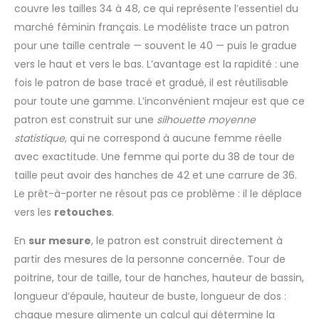
couvre les tailles 34 à 48, ce qui représente l’essentiel du
marché féminin français. Le modéliste trace un patron
pour une taille centrale — souvent le 40 — puis le gradue
vers le haut et vers le bas. L’avantage est la rapidité : une
fois le patron de base tracé et gradué, il est réutilisable
pour toute une gamme. L’inconvénient majeur est que ce
patron est construit sur une
silhouette moyenne
statistique
, qui ne correspond à aucune femme réelle
avec exactitude. Une femme qui porte du 38 de tour de
taille peut avoir des hanches de 42 et une carrure de 36.
Le prêt-à-porter ne résout pas ce problème : il le déplace
vers les
retouches
.
En
sur mesure
, le patron est construit directement à
partir des mesures de la personne concernée. Tour de
poitrine, tour de taille, tour de hanches, hauteur de bassin,
longueur d’épaule, hauteur de buste, longueur de dos :
chaque mesure alimente un calcul qui détermine la