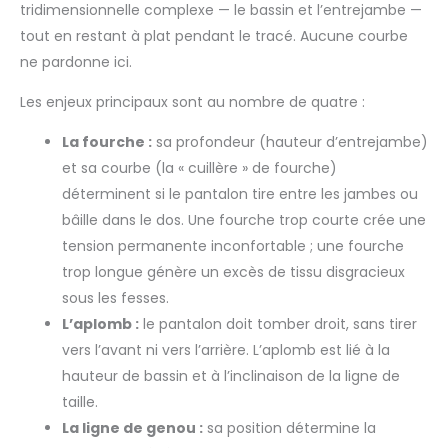
tridimensionnelle complexe — le bassin et l’entrejambe —
tout en restant à plat pendant le tracé. Aucune courbe
ne pardonne ici.
Les enjeux principaux sont au nombre de quatre :
La fourche :
sa profondeur (hauteur d’entrejambe)
et sa courbe (la « cuillère » de fourche)
déterminent si le pantalon tire entre les jambes ou
bâille dans le dos. Une fourche trop courte crée une
tension permanente inconfortable ; une fourche
trop longue génère un excès de tissu disgracieux
sous les fesses.
L’aplomb :
le pantalon doit tomber droit, sans tirer
vers l’avant ni vers l’arrière. L’aplomb est lié à la
hauteur de bassin et à l’inclinaison de la ligne de
taille.
La ligne de genou :
sa position détermine la