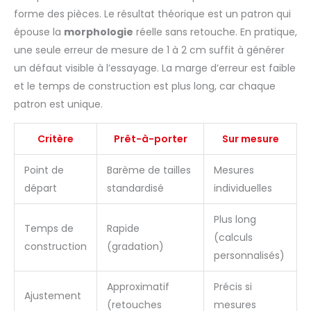
forme des pièces. Le résultat théorique est un patron qui
épouse la
morphologie
réelle sans retouche. En pratique,
une seule erreur de mesure de 1 à 2 cm suffit à générer
un défaut visible à l’essayage. La marge d’erreur est faible
et le temps de construction est plus long, car chaque
patron est unique.
Critère
Prêt-à-porter
Sur mesure
Point de
Barème de tailles
Mesures
départ
standardisé
individuelles
Plus long
Temps de
Rapide
(calculs
construction
(gradation)
personnalisés)
Approximatif
Précis si
Ajustement
(retouches
mesures