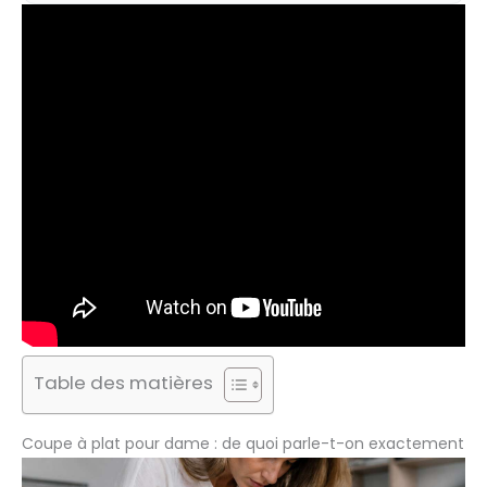
Table des matières
Coupe à plat pour dame : de quoi parle-t-on exactement