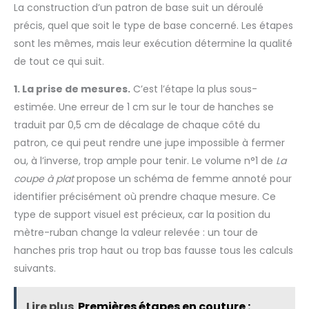
La construction d’un patron de base suit un déroulé
précis, quel que soit le type de base concerné. Les étapes
sont les mêmes, mais leur exécution détermine la qualité
de tout ce qui suit.
1. La prise de mesures.
C’est l’étape la plus sous-
estimée. Une erreur de 1 cm sur le tour de hanches se
traduit par 0,5 cm de décalage de chaque côté du
patron, ce qui peut rendre une jupe impossible à fermer
ou, à l’inverse, trop ample pour tenir. Le volume n°1 de
La
coupe à plat
propose un schéma de femme annoté pour
identifier précisément où prendre chaque mesure. Ce
type de support visuel est précieux, car la position du
mètre-ruban change la valeur relevée : un tour de
hanches pris trop haut ou trop bas fausse tous les calculs
suivants.
Lire plus
Premières étapes en couture :