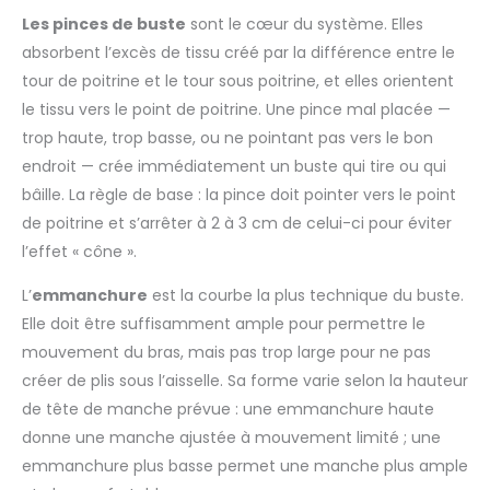
Les pinces de buste
sont le cœur du système. Elles
absorbent l’excès de tissu créé par la différence entre le
tour de poitrine et le tour sous poitrine, et elles orientent
le tissu vers le point de poitrine. Une pince mal placée —
trop haute, trop basse, ou ne pointant pas vers le bon
endroit — crée immédiatement un buste qui tire ou qui
bâille. La règle de base : la pince doit pointer vers le point
de poitrine et s’arrêter à 2 à 3 cm de celui-ci pour éviter
l’effet « cône ».
L’
emmanchure
est la courbe la plus technique du buste.
Elle doit être suffisamment ample pour permettre le
mouvement du bras, mais pas trop large pour ne pas
créer de plis sous l’aisselle. Sa forme varie selon la hauteur
de tête de manche prévue : une emmanchure haute
donne une manche ajustée à mouvement limité ; une
emmanchure plus basse permet une manche plus ample