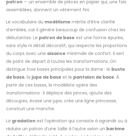
patron
— un ensemble de pièces en papier qui, une fois
assemblées, donnent un vêtement fini.
Le vocabulaire du
modélisme
mérite d’être clarifié
d’emblée, car il génère beaucoup de confusion chez les
débutantes. Le
patron de base
est une forme épurée,
sans style ni détail décoratif, qui respecte les proportions
du corps avec une
aisance
minimale de confort. Il sert
de point de départ à toutes les transformations. On
distingue trois bases principales pour la dame : le
buste
de base
, la
jupe de base
et le
pantalon de base
. À
partir de ces bases, le modéliste opère des
transformations
: il déplace des pinces, ajoute des
découpes, évase une jupe, crée une ligne princesse,
construit une manche.
La
gradation
est l’opération qui consiste à agrandir ou à
réduire un patron d’une taille à l’autre selon un
barème