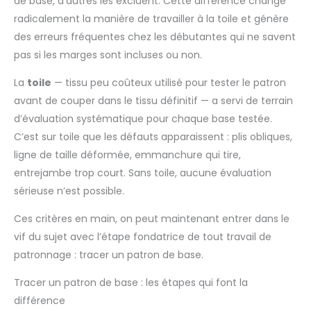
de base, d’autres les excluent. Cette différence change
radicalement la manière de travailler à la toile et génère
des erreurs fréquentes chez les débutantes qui ne savent
pas si les marges sont incluses ou non.
La
toile
— tissu peu coûteux utilisé pour tester le patron
avant de couper dans le tissu définitif — a servi de terrain
d’évaluation systématique pour chaque base testée.
C’est sur toile que les défauts apparaissent : plis obliques,
ligne de taille déformée, emmanchure qui tire,
entrejambe trop court. Sans toile, aucune évaluation
sérieuse n’est possible.
Ces critères en main, on peut maintenant entrer dans le
vif du sujet avec l’étape fondatrice de tout travail de
patronnage : tracer un patron de base.
Tracer un patron de base : les étapes qui font la
différence