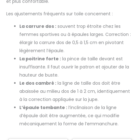
et plus confortable.
Les ajustements fréquents sur toile concernent :
La carrure dos :
souvent trop étroite chez les
femmes sportives ou à épaules larges. Correction :
élargir la carrure dos de 0,5 à 1,5 cm en pivotant
légèrement l’épaule.
La poitrine forte :
la pince de taille devant est
insuffisante. Il faut ouvrir le patron et ajouter de la
hauteur de buste.
Le dos cambré :
la ligne de taille dos doit être
abaissée au milieu dos de 1 à 2 cm, identiquement
à la correction appliquée sur la jupe.
L’épaule tombante :
l’inclinaison de la ligne
d’épaule doit être augmentée, ce qui modifie
mécaniquement la forme de l’emmanchure.