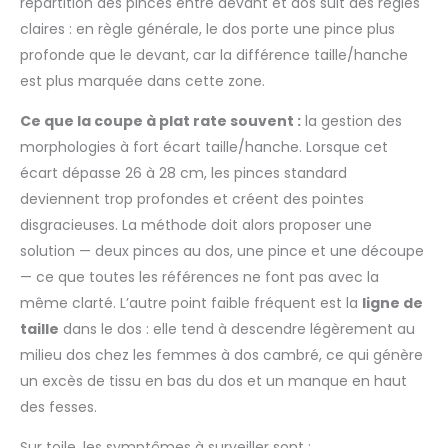
répartition des pinces entre devant et dos suit des règles
claires : en règle générale, le dos porte une pince plus
profonde que le devant, car la différence taille/hanche
est plus marquée dans cette zone.
Ce que la coupe à plat rate souvent :
la gestion des
morphologies à fort écart taille/hanche. Lorsque cet
écart dépasse 26 à 28 cm, les pinces standard
deviennent trop profondes et créent des pointes
disgracieuses. La méthode doit alors proposer une
solution — deux pinces au dos, une pince et une découpe
— ce que toutes les références ne font pas avec la
même clarté. L’autre point faible fréquent est la
ligne de
taille
dans le dos : elle tend à descendre légèrement au
milieu dos chez les femmes à dos cambré, ce qui génère
un excès de tissu en bas du dos et un manque en haut
des fesses.
Sur toile, les symptômes à surveiller sont :