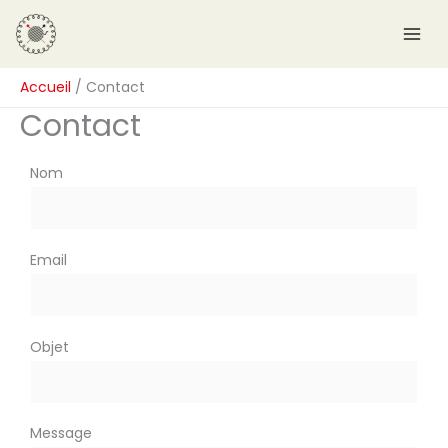
Aller
au
contenu
Accueil
Contact
Contact
Nom
Email
Objet
Message