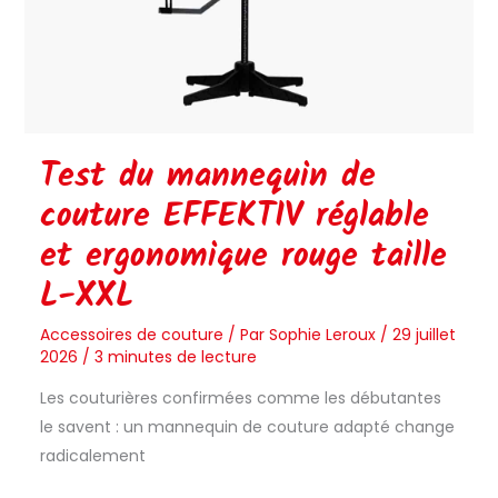
taille
L-
XXL
Test du mannequin de
couture EFFEKTIV réglable
et ergonomique rouge taille
L-XXL
Accessoires de couture
/ Par
Sophie Leroux
/
29 juillet
2026
/
3 minutes de lecture
Les couturières confirmées comme les débutantes
le savent : un mannequin de couture adapté change
radicalement