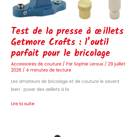
le
bricolage
Test de la presse à œillets
Getmore Crafts : l’outil
parfait pour le bricolage
Accessoires de couture
/ Par
Sophie Leroux
/
29 juillet
2026
/
4 minutes de lecture
Les amateurs de bricolage et de couture le savent
bien : poser des œillets à la
Lire la suite