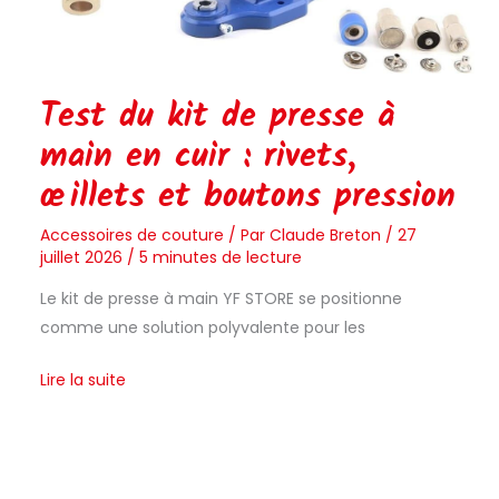
boutons
pression
Test du kit de presse à
main en cuir : rivets,
œillets et boutons pression
Accessoires de couture
/ Par
Claude Breton
/
27
juillet 2026
/
5 minutes de lecture
Le kit de presse à main YF STORE se positionne
comme une solution polyvalente pour les
Lire la suite