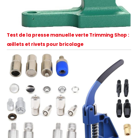
Test de la presse manuelle verte Trimming Shop :
œillets et rivets pour bricolage