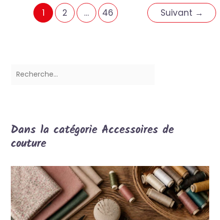
1
2
…
46
Suivant
→
Dans la catégorie Accessoires de
couture