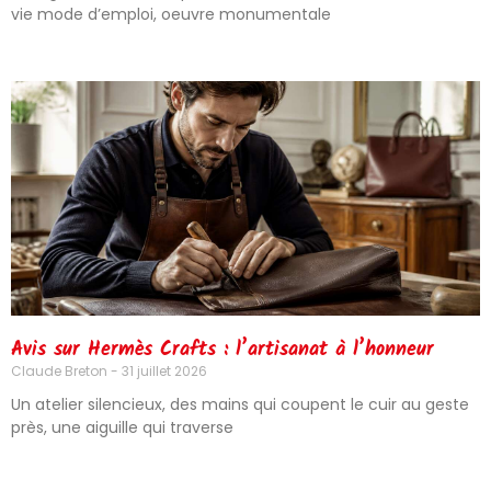
vie mode d’emploi, oeuvre monumentale
Avis sur Hermès Crafts : l’artisanat à l’honneur
Claude Breton
31 juillet 2026
Un atelier silencieux, des mains qui coupent le cuir au geste
près, une aiguille qui traverse