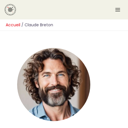
Aller
au
contenu
Accueil
Claude Breton