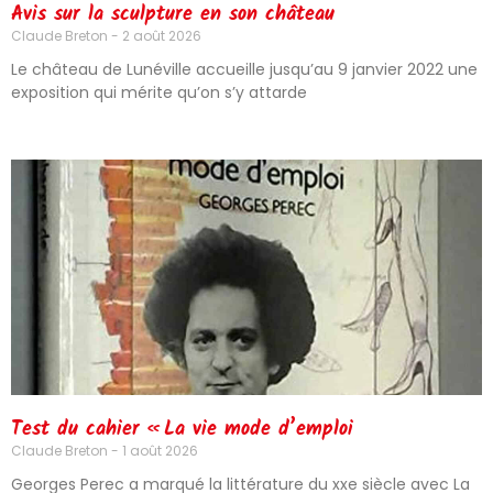
Avis sur la sculpture en son château
Claude Breton
2 août 2026
Le château de Lunéville accueille jusqu’au 9 janvier 2022 une
exposition qui mérite qu’on s’y attarde
Test du cahier « La vie mode d’emploi
Claude Breton
1 août 2026
Georges Perec a marqué la littérature du xxe siècle avec La