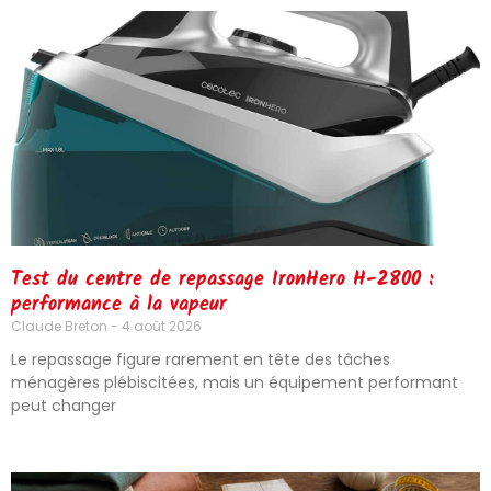
Test du centre de repassage IronHero H-2800 :
performance à la vapeur
Claude Breton
4 août 2026
Le repassage figure rarement en tête des tâches
ménagères plébiscitées, mais un équipement performant
peut changer