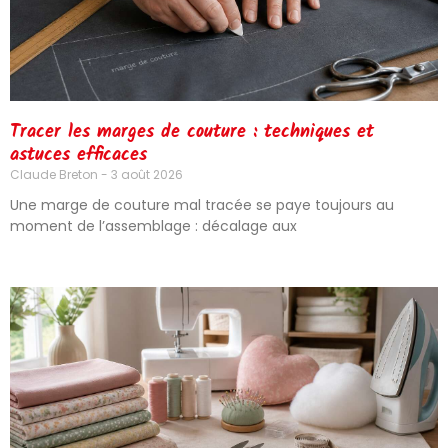
Tracer les marges de couture : techniques et
astuces efficaces
Claude Breton
3 août 2026
Une marge de couture mal tracée se paye toujours au
moment de l’assemblage : décalage aux