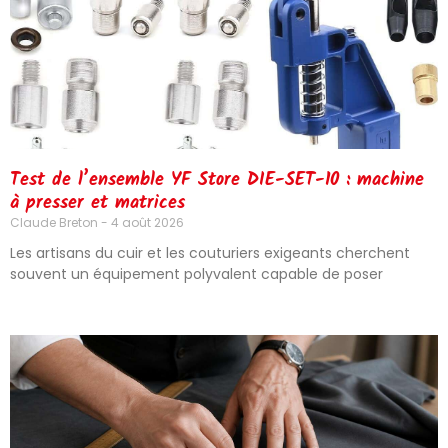
Test de l’ensemble YF Store DIE-SET-10 : machine
à presser et matrices
Claude Breton
4 août 2026
Les artisans du cuir et les couturiers exigeants cherchent
souvent un équipement polyvalent capable de poser