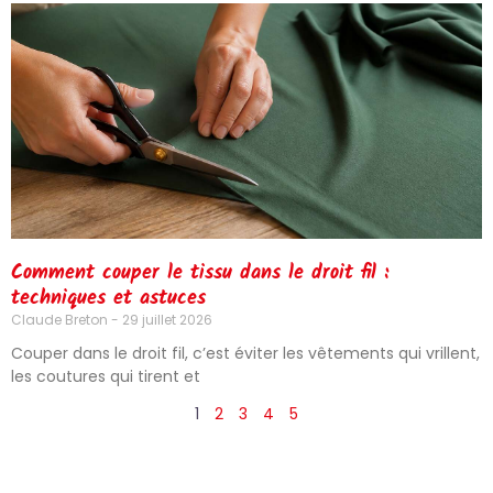
Comment couper le tissu dans le droit fil :
techniques et astuces
Claude Breton
29 juillet 2026
Couper dans le droit fil, c’est éviter les vêtements qui vrillent,
les coutures qui tirent et
1
2
3
4
5