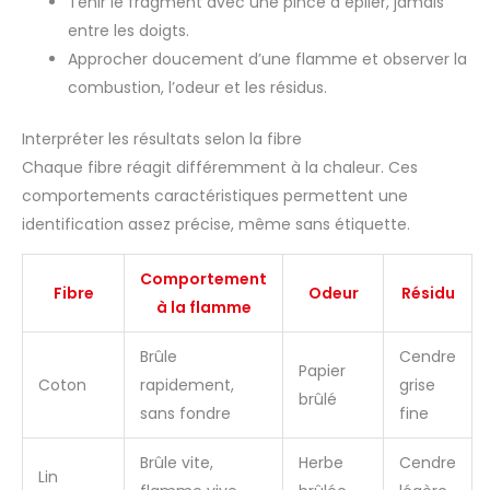
Tenir le fragment avec une pince à épiler, jamais
entre les doigts.
Approcher doucement d’une flamme et observer la
combustion, l’odeur et les résidus.
Interpréter les résultats selon la fibre
Chaque fibre réagit différemment à la chaleur. Ces
comportements caractéristiques permettent une
identification assez précise, même sans étiquette.
Comportement
Fibre
Odeur
Résidu
à la flamme
Brûle
Cendre
Papier
Coton
rapidement,
grise
brûlé
sans fondre
fine
Brûle vite,
Herbe
Cendre
Lin