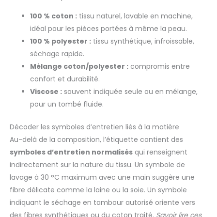
100 % coton :
tissu naturel, lavable en machine,
idéal pour les pièces portées à même la peau.
100 % polyester :
tissu synthétique, infroissable,
séchage rapide.
Mélange coton/polyester :
compromis entre
confort et durabilité.
Viscose :
souvent indiquée seule ou en mélange,
pour un tombé fluide.
Décoder les symboles d’entretien liés à la matière
Au-delà de la composition, l’étiquette contient des
symboles d’entretien normalisés
qui renseignent
indirectement sur la nature du tissu. Un symbole de
lavage à 30 °C maximum avec une main suggère une
fibre délicate comme la laine ou la soie. Un symbole
indiquant le séchage en tambour autorisé oriente vers
des fibres synthétiques ou du coton traité.
Savoir lire ces