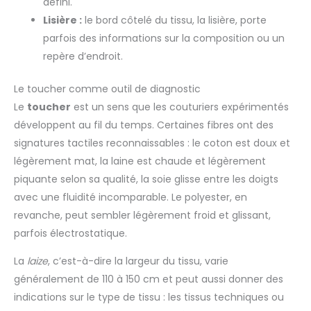
défini.
Lisière :
le bord côtelé du tissu, la lisière, porte
parfois des informations sur la composition ou un
repère d’endroit.
Le toucher comme outil de diagnostic
Le
toucher
est un sens que les couturiers expérimentés
développent au fil du temps. Certaines fibres ont des
signatures tactiles reconnaissables : le coton est doux et
légèrement mat, la laine est chaude et légèrement
piquante selon sa qualité, la soie glisse entre les doigts
avec une fluidité incomparable. Le polyester, en
revanche, peut sembler légèrement froid et glissant,
parfois électrostatique.
La
laize
, c’est-à-dire la largeur du tissu, varie
généralement de 110 à 150 cm et peut aussi donner des
indications sur le type de tissu : les tissus techniques ou