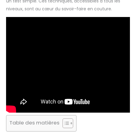
un test simple. Ces techniques, accessibles à tous les
niveaux, sont au cœur du savoir-faire en couture.
Table des matières