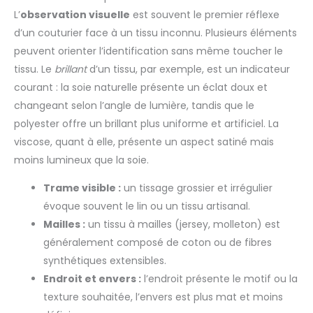
L’
observation visuelle
est souvent le premier réflexe
d’un couturier face à un tissu inconnu. Plusieurs éléments
peuvent orienter l’identification sans même toucher le
tissu. Le
brillant
d’un tissu, par exemple, est un indicateur
courant : la soie naturelle présente un éclat doux et
changeant selon l’angle de lumière, tandis que le
polyester offre un brillant plus uniforme et artificiel. La
viscose, quant à elle, présente un aspect satiné mais
moins lumineux que la soie.
Trame visible :
un tissage grossier et irrégulier
évoque souvent le lin ou un tissu artisanal.
Mailles :
un tissu à mailles (jersey, molleton) est
généralement composé de coton ou de fibres
synthétiques extensibles.
Endroit et envers :
l’endroit présente le motif ou la
texture souhaitée, l’envers est plus mat et moins