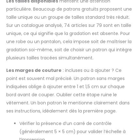
Les tailles disponibles
méritent une attention
particulière. Beaucoup de patrons gratuits proposent une
taille unique ou un groupe de tailles standard très réduit.
Sur un catalogue analysé, 74 articles sur 79 sont en taille
unique, ce qui signifie que la gradation est absente. Pour
une robe ou un pantalon, cela impose soit de maîtriser la
gradation soi-même, soit de choisir un patron qui intègre
plusieurs tailles tracées simultanément.
Les marges de couture
: incluses ou à ajouter ? Ce
point est souvent mal précisé. Un patron sans marges
indiquées oblige à ajouter entre 1 et 1,5 cm sur chaque
bord avant de couper. Oublier cette étape ruine le
vêtement. Un bon patron le mentionne clairement dans
ses instructions, idéalement dès la première page.
Vérifier la présence d’un carré de contrôle
(généralement 5 × 5 cm) pour valider l’échelle à
l’impression.