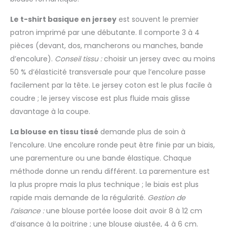
Le t-shirt basique en jersey
est souvent le premier
patron imprimé par une débutante. Il comporte 3 à 4
pièces (devant, dos, mancherons ou manches, bande
d’encolure).
Conseil tissu :
choisir un jersey avec au moins
50 % d’élasticité transversale pour que l’encolure passe
facilement par la tête. Le jersey coton est le plus facile à
coudre ; le jersey viscose est plus fluide mais glisse
davantage à la coupe.
La blouse en tissu tissé
demande plus de soin à
l’encolure. Une encolure ronde peut être finie par un biais,
une parementure ou une bande élastique. Chaque
méthode donne un rendu différent. La parementure est
la plus propre mais la plus technique ; le biais est plus
rapide mais demande de la régularité.
Gestion de
l’aisance :
une blouse portée loose doit avoir 8 à 12 cm
d’aisance à la poitrine ; une blouse ajustée, 4 à 6 cm.