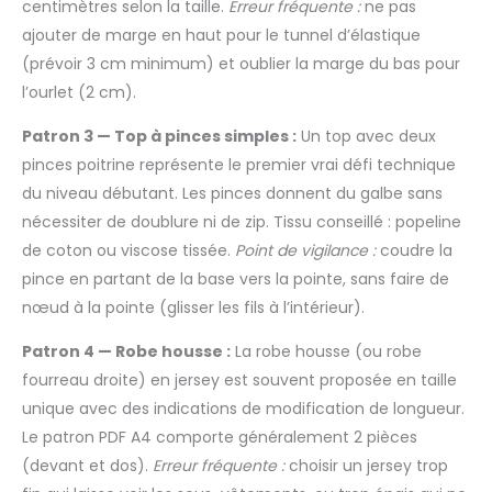
centimètres selon la taille.
Erreur fréquente :
ne pas
ajouter de marge en haut pour le tunnel d’élastique
(prévoir 3 cm minimum) et oublier la marge du bas pour
l’ourlet (2 cm).
Patron 3 — Top à pinces simples :
Un top avec deux
pinces poitrine représente le premier vrai défi technique
du niveau débutant. Les pinces donnent du galbe sans
nécessiter de doublure ni de zip. Tissu conseillé : popeline
de coton ou viscose tissée.
Point de vigilance :
coudre la
pince en partant de la base vers la pointe, sans faire de
nœud à la pointe (glisser les fils à l’intérieur).
Patron 4 — Robe housse :
La robe housse (ou robe
fourreau droite) en jersey est souvent proposée en taille
unique avec des indications de modification de longueur.
Le patron PDF A4 comporte généralement 2 pièces
(devant et dos).
Erreur fréquente :
choisir un jersey trop