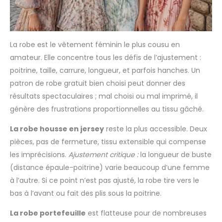
La robe est le vêtement féminin le plus cousu en
amateur. Elle concentre tous les défis de l’ajustement :
poitrine, taille, carrure, longueur, et parfois hanches. Un
patron de robe gratuit bien choisi peut donner des
résultats spectaculaires ; mal choisi ou mal imprimé, il
génère des frustrations proportionnelles au tissu gâché.
La robe housse en jersey
reste la plus accessible. Deux
pièces, pas de fermeture, tissu extensible qui compense
les imprécisions.
Ajustement critique :
la longueur de buste
(distance épaule-poitrine) varie beaucoup d’une femme
à l’autre. Si ce point n’est pas ajusté, la robe tire vers le
bas à l’avant ou fait des plis sous la poitrine.
La robe portefeuille
est flatteuse pour de nombreuses