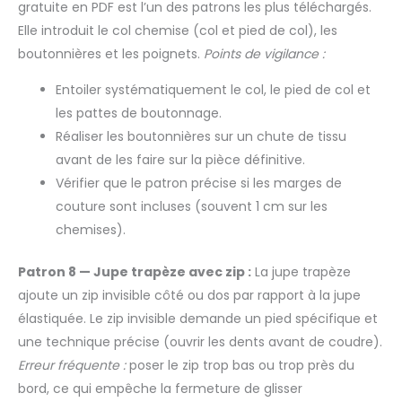
gratuite en PDF est l’un des patrons les plus téléchargés.
Elle introduit le col chemise (col et pied de col), les
boutonnières et les poignets.
Points de vigilance :
Entoiler systématiquement le col, le pied de col et
les pattes de boutonnage.
Réaliser les boutonnières sur un chute de tissu
avant de les faire sur la pièce définitive.
Vérifier que le patron précise si les marges de
couture sont incluses (souvent 1 cm sur les
chemises).
Patron 8 — Jupe trapèze avec zip :
La jupe trapèze
ajoute un zip invisible côté ou dos par rapport à la jupe
élastiquée. Le zip invisible demande un pied spécifique et
une technique précise (ouvrir les dents avant de coudre).
Erreur fréquente :
poser le zip trop bas ou trop près du
bord, ce qui empêche la fermeture de glisser