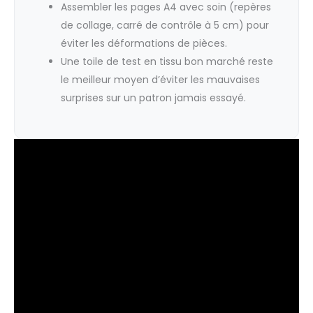
Assembler les pages A4 avec soin (repères
de collage, carré de contrôle à 5 cm) pour
éviter les déformations de pièces.
Une toile de test en tissu bon marché reste
le meilleur moyen d’éviter les mauvaises
surprises sur un patron jamais essayé.