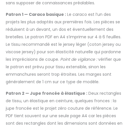
sans supposer de connaissances préalables.
Patron 1 — Caraco basique :
Le caraco est l’un des
projets les plus adaptés aux premières fois. Les pièces se
réduisent à un devant, un dos et éventuellement des
bretelles. Le patron PDF en A4 s’imprime sur 4 à 6 feuilles.
Le tissu recommandé est le jersey léger (coton jersey ou
viscose jersey) pour son élasticité naturelle qui pardonne
les imprécisions de coupe.
Point de vigilance :
vérifier que
le patron est prévu pour tissu extensible, sinon les
emmanchures seront trop étroites. Les marges sont
généralement de 1 cm sur ce type de modèle.
Patron 2 — Jupe froncée à élastique :
Deux rectangles
de tissu, un élastique en ceinture, quelques fronces : la
jupe froncée est le projet zéro couture de référence. Le
PDF tient souvent sur une seule page A4 car les pièces
sont des rectangles dont les dimensions sont données en