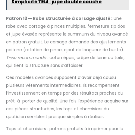
Simplicité 1164 : jupe double couche
Patron 13 — Robe structurée à corsage ajusté :
Une
robe avec corsage à pinces multiples, fermeture zip dos
et jupe évasée représente le summum du niveau avancé
en patron gratuit. Le corsage demande des ajustements
poitrine (rotation de pince, ajout de longueur de buste).
Tissu recommandé :
coton épais, crêpe de laine ou toile,
qui tient la structure sans s’affaisser.
Ces modèles avancés supposent d’avoir déjà cousu
plusieurs vêtements intermédiaires. Ils récompensent
l’investissement en temps par des résultats proches du
prêt-à-porter de qualité. Une fois l’expérience acquise sur
ces pièces structurées, les tops et chemisiers du
quotidien semblent presque simples à réaliser.
Tops et chemisiers : patrons gratuits à imprimer pour le