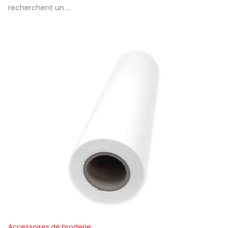
recherchent un …
Accessoires de broderie