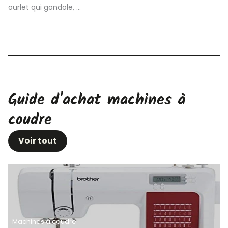
ourlet qui gondole, ...
Guide d'achat machines à
coudre
Voir tout
Machines à coudre