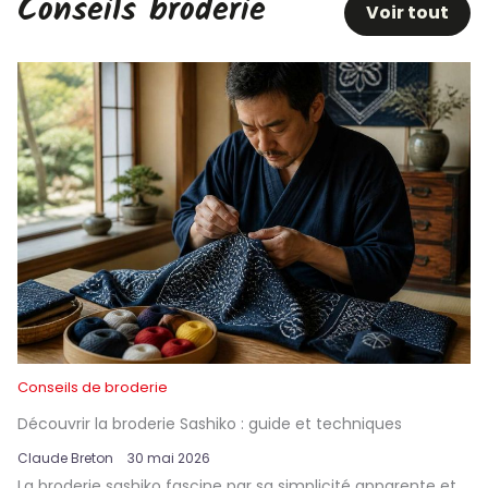
Conseils broderie
Voir tout
Conseils de broderie
Découvrir la broderie Sashiko : guide et techniques
Claude Breton
30 mai 2026
La broderie sashiko fascine par sa simplicité apparente et