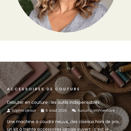
ACCESSOIRES DE COUTURE
Débuter en couture : les outils indispensables
Sophie Leroux
6 août 2026
Aucun commentaire
Une machine à coudre neuve, des ciseaux hors de prix,
un kit à trente accessoires jamais ouvert : c’est le ...