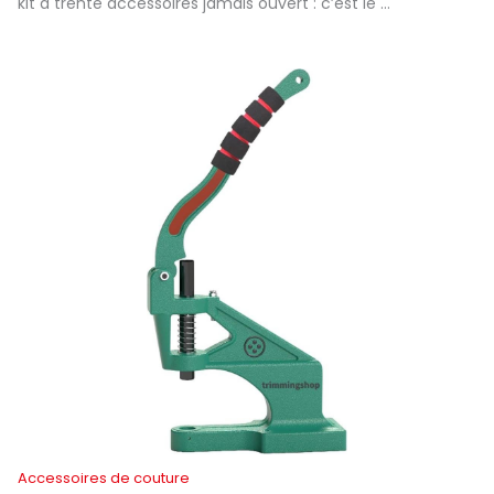
kit à trente accessoires jamais ouvert : c’est le …
Accessoires de couture