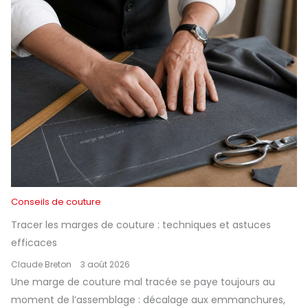
Conseils de couture
Tracer les marges de couture : techniques et astuces
efficaces
Claude Breton
3 août 2026
Une marge de couture mal tracée se paye toujours au
moment de l’assemblage : décalage aux emmanchures,