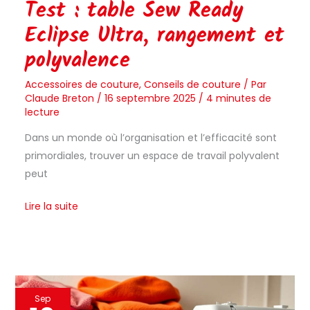
Test : table Sew Ready
Eclipse Ultra, rangement et
polyvalence
Accessoires de couture
,
Conseils de couture
/ Par
Claude Breton
/
16 septembre 2025
/
4 minutes de
lecture
Dans un monde où l’organisation et l’efficacité sont
primordiales, trouver un espace de travail polyvalent
peut
Lire la suite
Patron
Sep