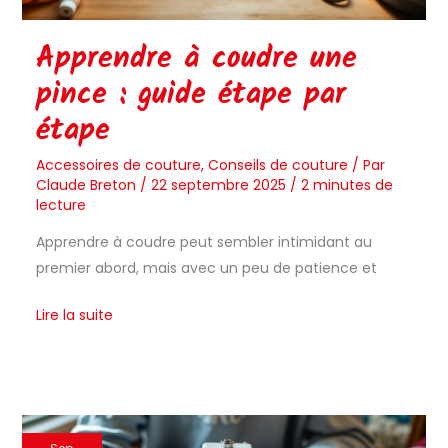
étape
par
Apprendre à coudre une
étape
pince : guide étape par
étape
Accessoires de couture
,
Conseils de couture
/ Par
Claude Breton
/
22 septembre 2025
/
2 minutes de
lecture
Apprendre à coudre peut sembler intimidant au
premier abord, mais avec un peu de patience et
Lire la suite
Création