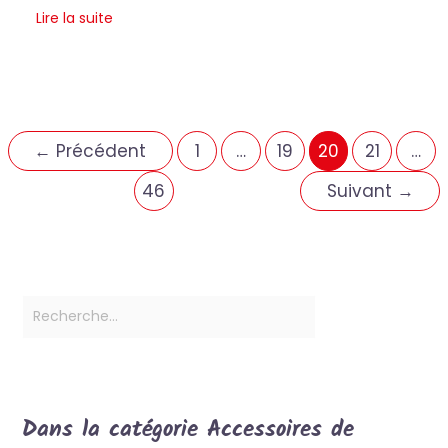
Lire la suite
←
Précédent
1
…
19
20
21
…
46
Suivant
→
Dans la catégorie Accessoires de