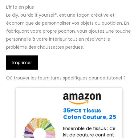
L’info en plus
Le diy, ou ‘do it yourself’, est une façon créative et
économique de personnaliser vos objets du quotidien. En
fabriquant votre propre pochon, vous ajoutez une touche
personnelle à votre intérieur tout en résolvant le
problème des chaussettes perdues.
Imprimer
Où trouver les fournitures spécifiques pour ce tutoriel ?
35PCS Tissus
Coton Couture, 25
x 25cm Tissu
Ensemble de tissus : Ce
Patchwork
kit de couture contient
Imprimé Floral