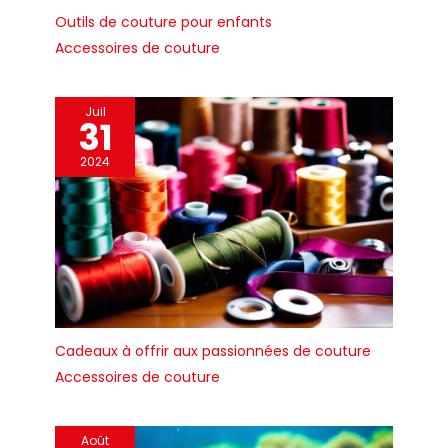
engagement de
Outils de couture pour enfants
réparabilité 15ans au
juste prix grâce à notre
Accessoires de couture
réseau de
6200réparateurs dans
le monde, pour
Juil
31
contribuer à la
protection de
2024
l’environnement et à la
réduction des déchets
Cadeaux à offrir aux passionnées de couture
Accessoires de couture
Août