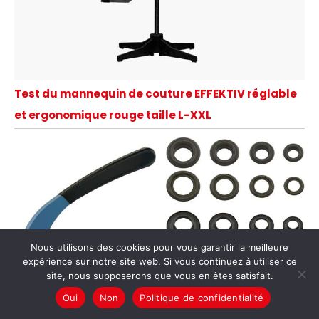
Test du mannequin de couture EFFEKTIV réglable
et ergonomique rouge taille L-XXL
Nous utilisons des cookies pour vous garantir la meilleure
expérience sur notre site web. Si vous continuez à utiliser ce
site, nous supposerons que vous en êtes satisfait.
Oui
Non
Politique de confidentialité