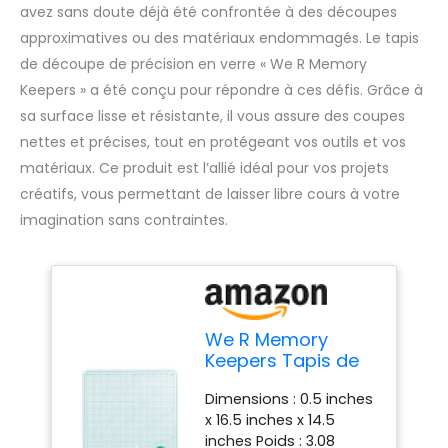
avez sans doute déjà été confrontée à des découpes
approximatives ou des matériaux endommagés. Le tapis
de découpe de précision en verre « We R Memory
Keepers » a été conçu pour répondre à ces défis. Grâce à
sa surface lisse et résistante, il vous assure des coupes
nettes et précises, tout en protégeant vos outils et vos
matériaux. Ce produit est l’allié idéal pour vos projets
créatifs, vous permettant de laisser libre cours à votre
imagination sans contraintes.
We R Memory
Keepers Tapis de
découpe de
Dimensions : 0.5 inches
précision Verre 13
x 16.5 inches x 14.5
inches Poids : 3.08