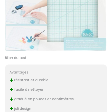
Bilan du test
Avantages
+
résistant et durable
+
facile à nettoyer
+
gradué en pouces et centimètres
+
joli design