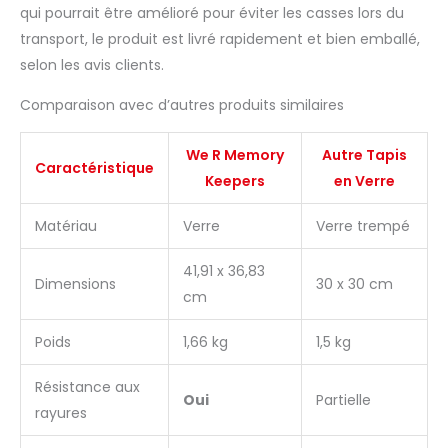
qui pourrait être amélioré pour éviter les casses lors du
transport, le produit est livré rapidement et bien emballé,
selon les avis clients.
Comparaison avec d’autres produits similaires
We R Memory
Autre Tapis
Caractéristique
Keepers
en Verre
Matériau
Verre
Verre trempé
41,91 x 36,83
Dimensions
30 x 30 cm
cm
Poids
1,66 kg
1,5 kg
Résistance aux
Oui
Partielle
rayures