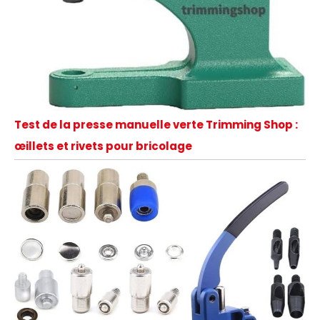
Test de la presse manuelle verte Trimming Shop :
œillets et rivets pour bricolage