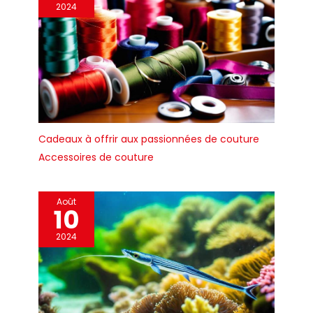
2024
Cadeaux à offrir aux passionnées de couture
Accessoires de couture
Août
10
2024