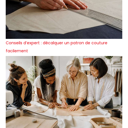
Conseils d’expert : décalquer un patron de couture
facilement