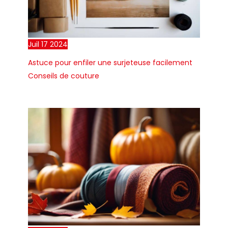
Juil
17
2024
Astuce pour enfiler une surjeteuse facilement
Conseils de couture