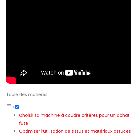
Table des matières
Choisir sa machine à coudre critères pour un achat
futé
Optimiser l’utilisation de tissus et matériaux astuces