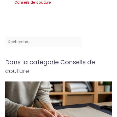
Conseils de couture
Dans la catégorie Conseils de
couture