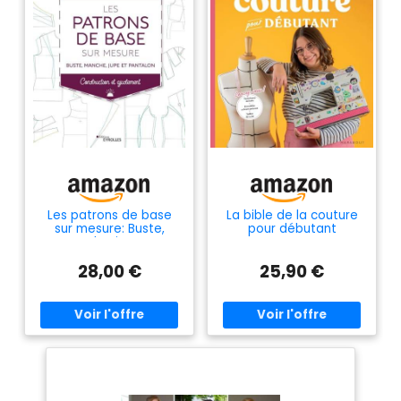
Les patrons de base
La bible de la couture
sur mesure: Buste,
pour débutant
manche, jupe et
pantalon -
28,00 €
25,90 €
Construction et
ajustement