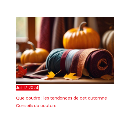
Juil
17
2024
Que coudre : les tendances de cet automne
Conseils de couture