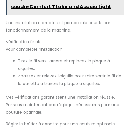
coudre Comfort 7 Lakeland Acacia Light
Une installation correcte est primordiale pour le bon
fonctionnement de la machine.
Vérification finale
Pour compléter l’installation :
Tirez le fil vers l’arrière et replacez la plaque à
aiguilles.
Abaissez et relevez l’aiguille pour faire sortir le fil de
la canette à travers la plaque à aiguilles.
Ces vérifications garantissent une installation réussie.
Passons maintenant aux réglages nécessaires pour une
couture optimale.
Régler le boîtier à canette pour une couture optimale