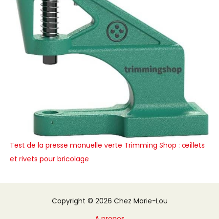
Test de la presse manuelle verte Trimming Shop : œillets
et rivets pour bricolage
Copyright © 2026 Chez Marie-Lou
A propos