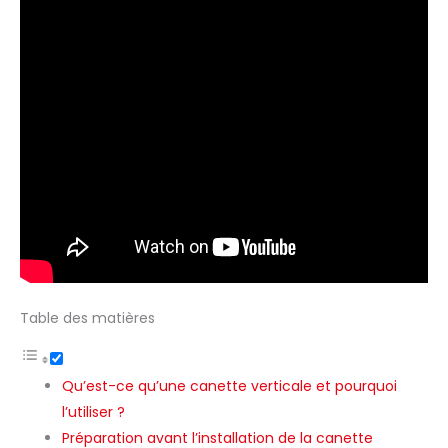
Table des matières
Qu’est-ce qu’une canette verticale et pourquoi
l’utiliser ?
Préparation avant l’installation de la canette