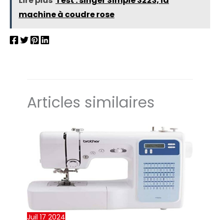
Lire plus
Test : singer Simple 3223, la
machine à coudre rose
Articles similaires
Juil
17
2024