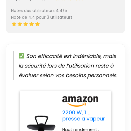
Notes des utilisateurs 4.4/5
Note de 4.4 pour 3 utilisateurs
Son efficacité est indéniable, mais
la sécurité lors de l’utilisation reste à
évaluer selon vos besoins personnels.
2200 W, 1 l,
presse à vapeur
professionnelle,
Haut rendement :
intelligente, 5