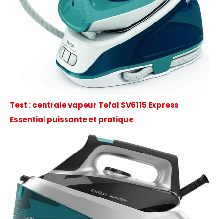
Test : centrale vapeur Tefal SV6115 Express
Essential puissante et pratique