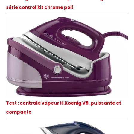
série control kit chrome poli
Test : centrale vapeur H.Koenig V8, puissante et
compacte