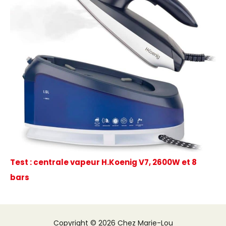
Test : centrale vapeur H.Koenig V7, 2600W et 8
bars
Copyright © 2026 Chez Marie-Lou