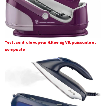
Test : centrale vapeur H.Koenig V8, puissante et
compacte