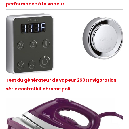
performance à la vapeur
Test du générateur de vapeur 253t Invigoration
série control kit chrome poli