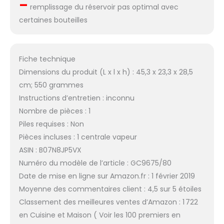
–
remplissage du réservoir pas optimal avec
certaines bouteilles
Fiche technique
Dimensions du produit (L x l x h) : 45,3 x 23,3 x 28,5
cm; 550 grammes
Instructions d’entretien : inconnu
Nombre de pièces : 1
Piles requises : Non
Pièces incluses : 1 centrale vapeur
ASIN : B07N8JP5VX
Numéro du modèle de l’article : GC9675/80
Date de mise en ligne sur Amazon.fr : 1 février 2019
Moyenne des commentaires client : 4,5 sur 5 étoiles
Classement des meilleures ventes d’Amazon : 1 722
en Cuisine et Maison ( Voir les 100 premiers en