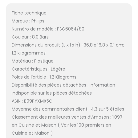
Fiche technique
Marque : Philips
Numéro de modèle : PSG6064/80
Couleur : 8.0 Bars
Dimensions du produit (L x l x h) : 36,8 x 16,8 x 0,1 cm;
1,2 kilogrammes
Matériau : Plastique
Caractéristiques : Légère
Poids de l’article : 1,2 Kilograms
Disponibilité des pièces détachées : Information
indisponible sur les pièces détachées
ASIN : B09PYXMX5C
Moyenne des commentaires client : 4,3 sur 5 étoiles
Classement des meilleures ventes d’Amazon : 1 097
en Cuisine et Maison ( Voir les 100 premiers en
Cuisine et Maison )