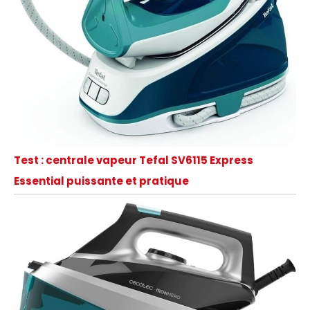
Test : centrale vapeur Tefal SV6115 Express
Essential puissante et pratique