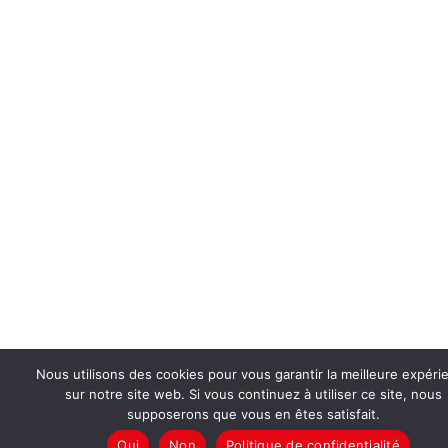
Nous utilisons des cookies pour vous garantir la meilleure expéri
sur notre site web. Si vous continuez à utiliser ce site, nous
supposerons que vous en êtes satisfait.
Oui
Non
Politique de confidentialité