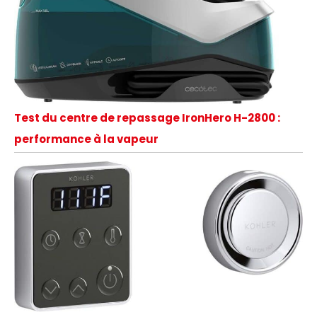
Test du centre de repassage IronHero H-2800 :
performance à la vapeur