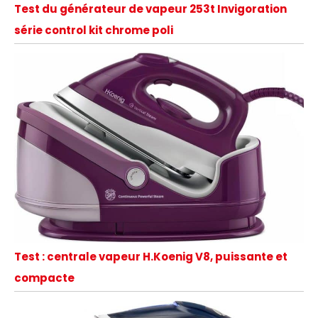
Test du générateur de vapeur 253t Invigoration
série control kit chrome poli
Test : centrale vapeur H.Koenig V8, puissante et
compacte