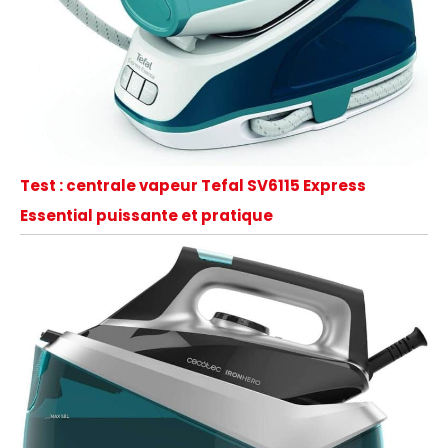
Test : centrale vapeur Tefal SV6115 Express
Essential puissante et pratique