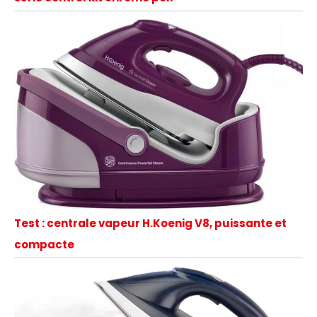
Test : centrale vapeur H.Koenig V8, puissante et
compacte