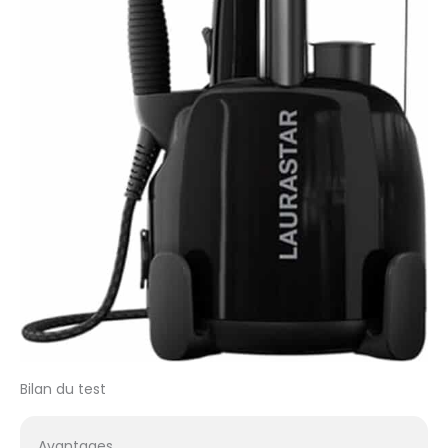
plateau de la table :
environ 125 x 42 cm
Bilan du test
Avantages