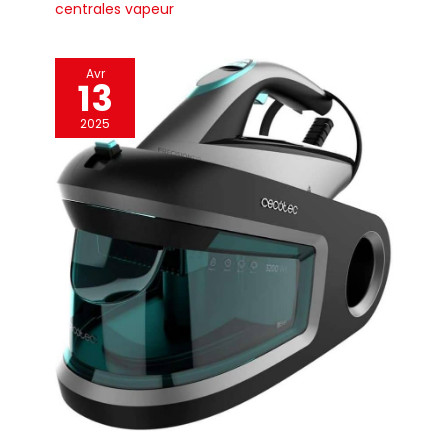
centrales vapeur
Avr
13
2025