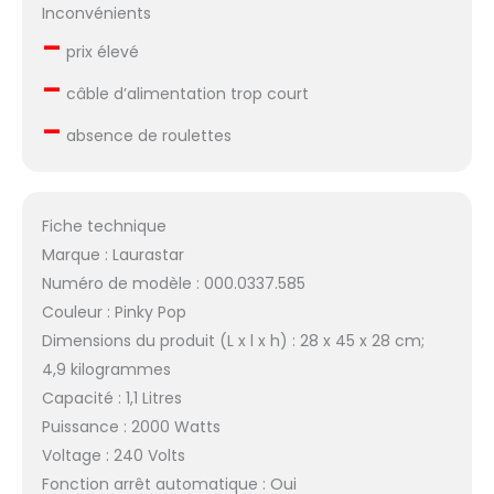
Inconvénients
–
prix élevé
–
câble d’alimentation trop court
–
absence de roulettes
Fiche technique
Marque : Laurastar
Numéro de modèle : 000.0337.585
Couleur : Pinky Pop
Dimensions du produit (L x l x h) : 28 x 45 x 28 cm;
4,9 kilogrammes
Capacité : 1,1 Litres
Puissance : 2000 Watts
Voltage : 240 Volts
Fonction arrêt automatique : Oui