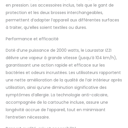
en pression. Les accessoires inclus, tels que le gant de
L’expertise Laurastar pour
un soin textile professionnel
protection et les deux brosses interchangeables,
à domicile.
permettent d’adapter l’appareil aux différentes surfaces
à traiter, qu’elles soient textiles ou dures.
Performance et efficacité
Doté d’une puissance de 2000 watts, le Laurastar IZZI
délivre une vapeur à grande vitesse (jusqu’à 104 km/h),
garantissant une action rapide et efficace sur les
bactéries et odeurs incrustées. Les utilisateurs rapportent
une nette amélioration de la qualité de l’air intérieur après
utilisation, ainsi qu’une diminution significative des
symptômes d’allergie. La technologie anti-calcaire,
accompagnée de la cartouche incluse, assure une
longévité accrue de l’appareil, tout en minimisant
l’entretien nécessaire.