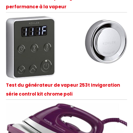
performance à la vapeur
Test du générateur de vapeur 253t Invigoration
série control kit chrome poli