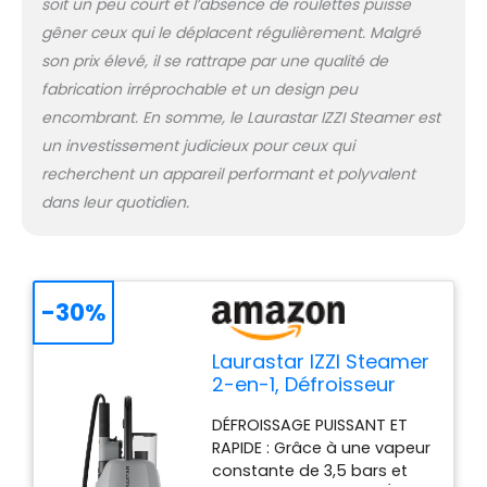
soit un peu court et l’absence de roulettes puisse
gêner ceux qui le déplacent régulièrement. Malgré
son prix élevé, il se rattrape par une qualité de
fabrication irréprochable et un design peu
encombrant. En somme, le Laurastar IZZI Steamer est
un investissement judicieux pour ceux qui
recherchent un appareil performant et polyvalent
dans leur quotidien.
-30%
Laurastar IZZI Steamer
2-en-1, Défroisseur
Vapeur Puissant
DÉFROISSAGE PUISSANT ET
RAPIDE : Grâce à une vapeur
constante de 3,5 bars et