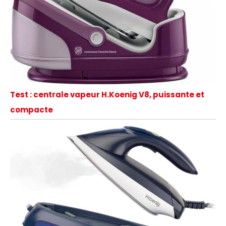
Test : centrale vapeur H.Koenig V8, puissante et
compacte