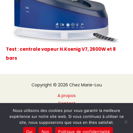
Test : centrale vapeur H.Koenig V7, 2600W et 8
bars
Copyright © 2026 Chez Marie-Lou
A propos
Contact
Nous utilisons des cookies pour vous garantir la meilleure
Plan du site
expérience sur notre site web. Si vous continuez à utiliser ce
Mentions légales
site, nous supposerons que vous en êtes satisfait.
Politique de confidentialité
Oui
Non
Politique de confidentialité