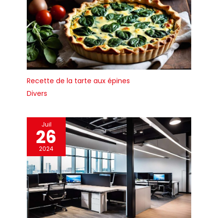
Recette de la tarte aux épines
Divers
Juil
26
2024