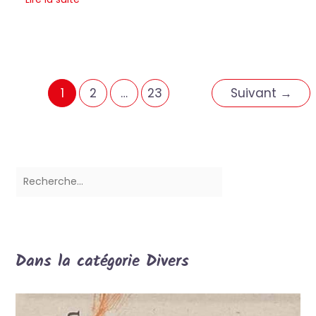
1
2
…
23
Suivant
→
Dans la catégorie Divers