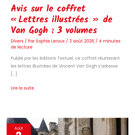
Avis sur le coffret
« Lettres illustrées » de
Van Gogh : 3 volumes
Divers
/ Par
Sophie Leroux
/
3 août 2026
/
4 minutes
de lecture
Publié par les éditions Textuel, ce coffret réunissant
les lettres illustrées de Vincent Van Gogh s’adresse
[…]
Lire la suite
Avis
Août