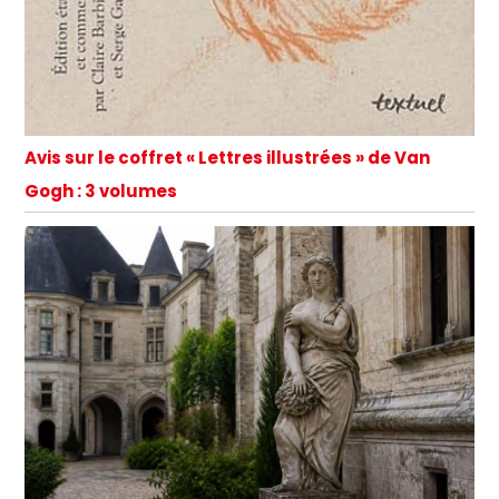
Avis sur le coffret « Lettres illustrées » de Van
Gogh : 3 volumes