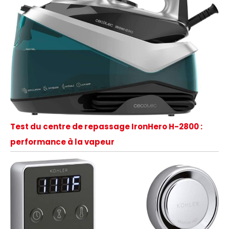
Test du centre de repassage IronHero H-2800 :
performance à la vapeur