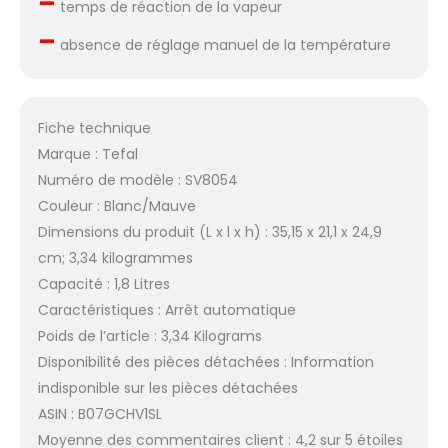
–
temps de réaction de la vapeur
–
absence de réglage manuel de la température
Fiche technique
Marque : Tefal
Numéro de modèle : SV8054
Couleur : Blanc/Mauve
Dimensions du produit (L x l x h) : 35,15 x 21,1 x 24,9
cm; 3,34 kilogrammes
Capacité : 1,8 Litres
Caractéristiques : Arrêt automatique
Poids de l’article : 3,34 Kilograms
Disponibilité des pièces détachées : Information
indisponible sur les pièces détachées
ASIN : B07GCHV1SL
Moyenne des commentaires client : 4,2 sur 5 étoiles