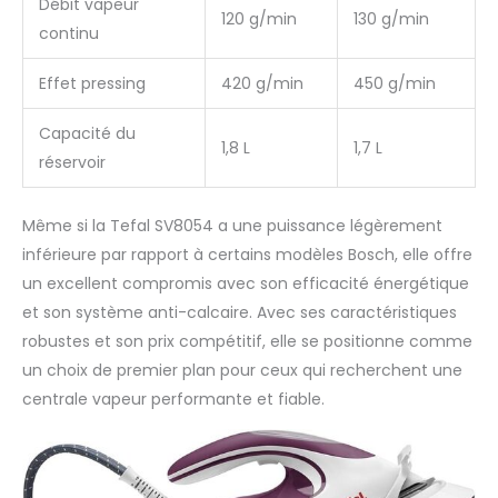
Débit vapeur
120 g/min
130 g/min
continu
Effet pressing
420 g/min
450 g/min
Capacité du
1,8 L
1,7 L
réservoir
Même si la Tefal SV8054 a une puissance légèrement
inférieure par rapport à certains modèles Bosch, elle offre
un excellent compromis avec son efficacité énergétique
et son système anti-calcaire. Avec ses caractéristiques
robustes et son prix compétitif, elle se positionne comme
un choix de premier plan pour ceux qui recherchent une
centrale vapeur performante et fiable.