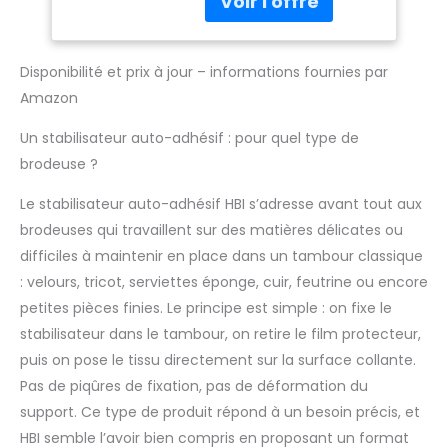
broderie sans cercle.
Adhésif conçu pour la
broderie. Se retire
Disponibilité et prix à jour – informations fournies par
facilement et
Amazon
proprement.
Un stabilisateur auto-adhésif : pour quel type de
brodeuse ?
Le stabilisateur auto-adhésif HBI s’adresse avant tout aux
brodeuses qui travaillent sur des matières délicates ou
difficiles à maintenir en place dans un tambour classique
: velours, tricot, serviettes éponge, cuir, feutrine ou encore
petites pièces finies. Le principe est simple : on fixe le
stabilisateur dans le tambour, on retire le film protecteur,
puis on pose le tissu directement sur la surface collante.
Pas de piqûres de fixation, pas de déformation du
support. Ce type de produit répond à un besoin précis, et
HBI semble l’avoir bien compris en proposant un format