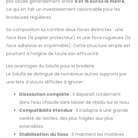
prix oscille généralement entre
9 et 15 euros le mètre
,
ce qui en fait un investissement raisonnable pour les
brodeuses régulières.
Sa composition lui confère deux faces distinctes : une
face lisse (le papier protecteur) et une face rugueuse (la
face adhésive et imprimable). Cette structure simple est
pourtant à l’origine de toute son efficacité.
Les avantages du Solufix pour la broderie
Le Solufix se distingue de nombreux autres supports par
une liste d’atouts difficiles à ignorer :
Dissolution complète
: il disparaît totalement
dans l’eau chaude sans laisser de résidu sur le tissu.
Compatibilité étendue
: il s’adapte à une grande
variété de textiles, des plus fragiles aux plus
extensibles.
Stabilisation du tissu
: il maintient les matières