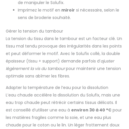
de manipuler le Solufix.
Imprimez le motif en
miroir
si nécessaire, selon le
sens de broderie souhaité.
Gérer la tension du tambour
La tension du tissu dans le tambour est un facteur clé. Un
tissu mal tendu provoque des irrégularités dans les points
et peut déformer le motif. Avec le Solufix collé, la double
épaisseur (tissu + support) demande parfois d’
ajuster
légèrement la vis du tambour
pour maintenir une tension
optimale sans abîmer les fibres.
Adapter la température de l’eau pour la dissolution
L’eau chaude accélère la dissolution du Solufix, mais une
eau trop chaude peut rétrécir certains tissus délicats. Il
est conseillé d’utiliser une eau à
environ 30 à 40 °C
pour
les matières fragiles comme la soie, et une eau plus
chaude pour le coton ou le lin. Un léger frottement doux