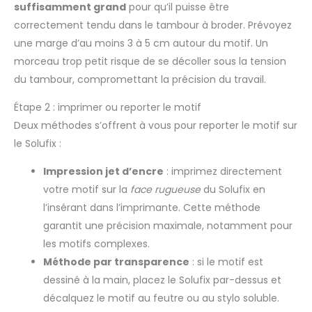
suffisamment grand
pour qu’il puisse être
correctement tendu dans le tambour à broder. Prévoyez
une marge d’au moins 3 à 5 cm autour du motif. Un
morceau trop petit risque de se décoller sous la tension
du tambour, compromettant la précision du travail.
Étape 2 : imprimer ou reporter le motif
Deux méthodes s’offrent à vous pour reporter le motif sur
le Solufix :
Impression jet d’encre
: imprimez directement
votre motif sur la
face rugueuse
du Solufix en
l’insérant dans l’imprimante. Cette méthode
garantit une précision maximale, notamment pour
les motifs complexes.
Méthode par transparence
: si le motif est
dessiné à la main, placez le Solufix par-dessus et
décalquez le motif au feutre ou au stylo soluble.