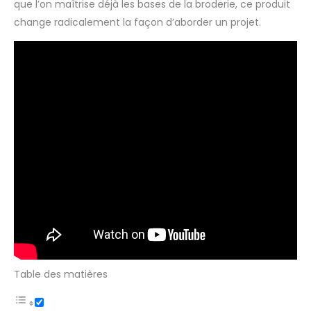
que l’on maîtrise déjà les bases de la broderie, ce produit
change radicalement la façon d’aborder un projet.
Table des matières