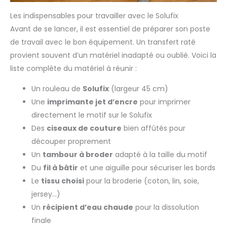
Les indispensables pour travailler avec le Solufix
Avant de se lancer, il est essentiel de préparer son poste
de travail avec le bon équipement. Un transfert raté
provient souvent d’un matériel inadapté ou oublié. Voici la
liste complète du matériel à réunir :
Un rouleau de
Solufix
(largeur 45 cm)
Une
imprimante jet d’encre
pour imprimer
directement le motif sur le Solufix
Des
ciseaux de couture
bien affûtés pour
découper proprement
Un
tambour à broder
adapté à la taille du motif
Du
fil à bâtir
et une aiguille pour sécuriser les bords
Le
tissu choisi
pour la broderie (coton, lin, soie,
jersey…)
Un
récipient d’eau chaude
pour la dissolution
finale