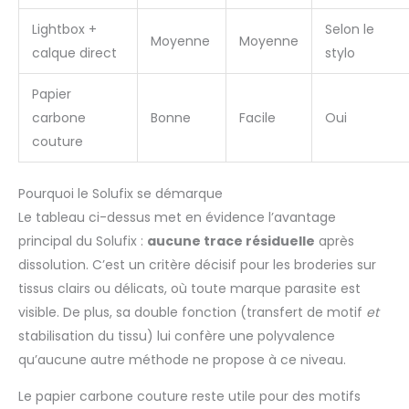
Lightbox +
Selon le
Moyenne
Moyenne
calque direct
stylo
Papier
carbone
Bonne
Facile
Oui
couture
Pourquoi le Solufix se démarque
Le tableau ci-dessus met en évidence l’avantage
principal du Solufix :
aucune trace résiduelle
après
dissolution. C’est un critère décisif pour les broderies sur
tissus clairs ou délicats, où toute marque parasite est
visible. De plus, sa double fonction (transfert de motif
et
stabilisation du tissu) lui confère une polyvalence
qu’aucune autre méthode ne propose à ce niveau.
Le papier carbone couture reste utile pour des motifs