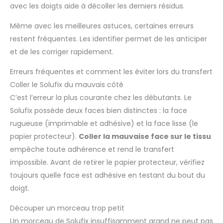
avec les doigts aide à décoller les derniers résidus.
Même avec les meilleures astuces, certaines erreurs
restent fréquentes. Les identifier permet de les anticiper
et de les corriger rapidement.
Erreurs fréquentes et comment les éviter lors du transfert
Coller le Solufix du mauvais côté
C’est l’erreur la plus courante chez les débutants. Le
Solufix possède deux faces bien distinctes : la face
rugueuse (imprimable et adhésive) et la face lisse (le
papier protecteur).
Coller la mauvaise face sur le tissu
empêche toute adhérence et rend le transfert
impossible. Avant de retirer le papier protecteur, vérifiez
toujours quelle face est adhésive en testant du bout du
doigt.
Découper un morceau trop petit
Un morceau de Solufix insuffisamment grand ne peut pas