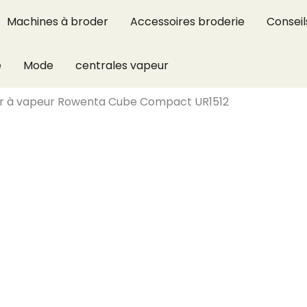
Machines à broder
Accessoires broderie
Conseil
e
Mode
centrales vapeur
eur à vapeur Rowenta Cube Compact UR1512