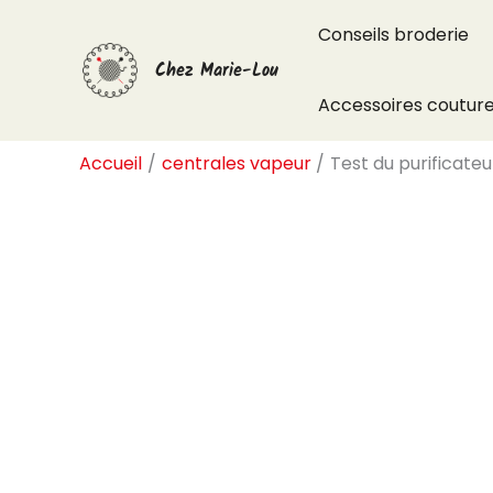
Aller
Conseils broderie
au
Chez Marie-Lou
contenu
Accessoires coutur
Accueil
centrales vapeur
Test du purificat