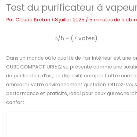
Test du purificateur à vap
Par
Claude Breton
/
8 juillet 2025
/
5 minutes de lectur
5/5 - (7 votes)
Dans un monde où la qualité de l’air intérieur est une
CUBE COMPACT UR1512 se présente comme une solution
de purification d’air, ce dispositif compact offre une
améliorer votre environnement quotidien. Offrez-vous un
performance et praticité, idéal pour ceux qui recherc
confort.