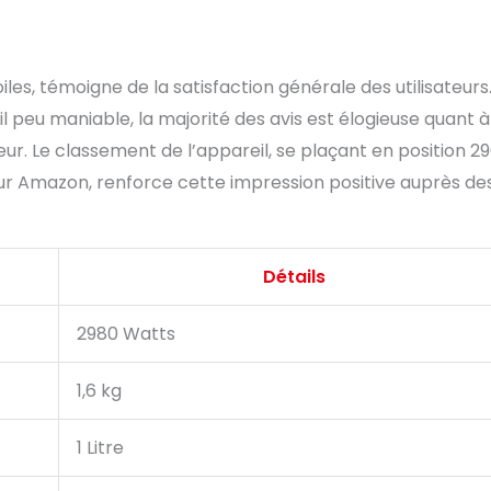
es, témoigne de la satisfaction générale des utilisateurs.
 peu maniable, la majorité des avis est élogieuse quant à
ur. Le classement de l’appareil, se plaçant en position 2
ur Amazon, renforce cette impression positive auprès de
Détails
2980 Watts
1,6 kg
1 Litre