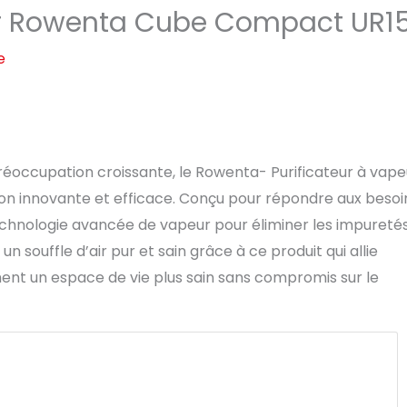
eur Rowenta Cube Compact UR1
e
 préoccupation croissante, le Rowenta- Purificateur à vap
 innovante et efficace. Conçu pour répondre aux besoi
 technologie avancée de vapeur pour éliminer les impureté
 souffle d’air pur et sain grâce à ce produit qui allie
hent un espace de vie plus sain sans compromis sur le