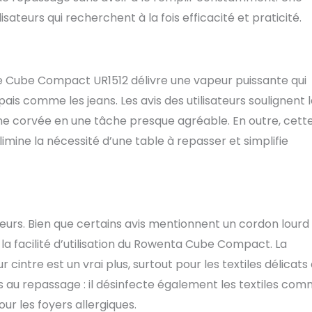
sateurs qui recherchent à la fois efficacité et praticité.
e Cube Compact UR1512 délivre une vapeur puissante qui
ais comme les jeans. Les avis des utilisateurs soulignent 
 une corvée en une tâche presque agréable. En outre, cett
mine la nécessité d’une table à repasser et simplifie
jeurs. Bien que certains avis mentionnent un cordon lourd
 la facilité d’utilisation du Rowenta Cube Compact. La
cintre est un vrai plus, surtout pour les textiles délicats
 pas au repassage : il désinfecte également les textiles co
our les foyers allergiques.