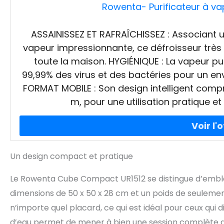
Rowenta- Purificateur à 
ASSAINISSEZ ET RAFRAÎCHISSEZ : Associant u
vapeur impressionnante, ce défroisseur très
toute la maison. HYGIÉNIQUE : La vapeur pui
99,99% des virus et des bactéries pour un en
FORMAT MOBILE : Son design intelligent comp
m, pour une utilisation pratique e
Un design compact et pratique
Le Rowenta Cube Compact UR1512 se distingue d’emblé
dimensions de 50 x 50 x 28 cm et un poids de seuleme
n’importe quel placard, ce qui est idéal pour ceux qui d
d’eau permet de mener à bien une session complète d