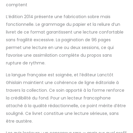
comptent
L’édition 2014 présente une fabrication sobre mais
fonctionnelle. Le grammage du papier et la reliure d’un
livret de ce format garantissent une lecture confortable
sans fragilité excessive. La pagination de 96 pages
permet une lecture en une ou deux sessions, ce qui
favorise une assimilation complète du propos sans
rupture de rythme.
La langue française est soignée, et l’éditeur Lanctôt
Ghislain maintient une cohérence de ligne éditoriale à
travers la collection. Ce soin apporté à la forme renforce
la crédibilité du fond. Pour un lecteur francophone
attaché à la qualité rédactionnelle, ce point mérite d’être
souligné. Ce livret constitue une lecture sérieuse, sans
être austère.
Les avis lecteurs : un consensus rare — mais sur quel profil