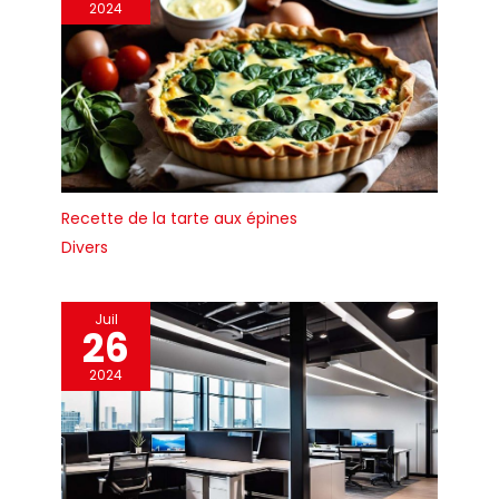
2024
Recette de la tarte aux épines
Divers
Juil
26
2024