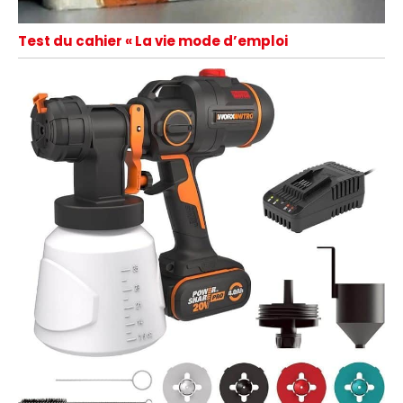
Test du cahier « La vie mode d’emploi