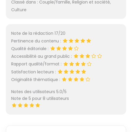
Classé dans : Couple/famille, Religion et société,
Culture
Note de la rédaction 17/20
Pertinence du contenu :
Qualité éditoriale :
Accessibilité au grand public :
Rapport qualité/format :
Satisfaction lecteurs :
Originalité thématique :
Notes des utilisateurs 5.0/5
Note de 5 pour 8 utilisateurs