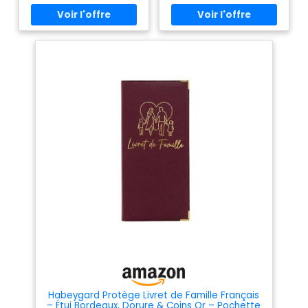
Habeygard Protège Livret de Famille Français
– Étui Bordeaux, Dorure & Coins Or – Pochette