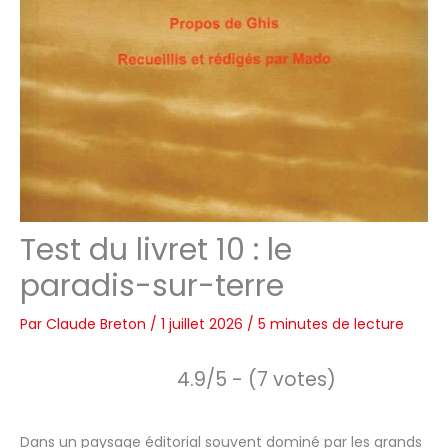
Test du livret 10 : le
paradis-sur-terre
Par
Claude Breton
/
1 juillet 2026
/
5 minutes de lecture
4.9/5 - (7 votes)
Dans un paysage éditorial souvent dominé par les grands