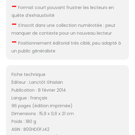
–
Format court pouvant frustrer les lecteurs en
quête d’exhaustivité
–
S’inscrit dans une collection numérotée : peut
manquer de contexte pour un nouveau lecteur
–
Positionnement éditorial très ciblé, peu adapté à
un public généraliste
Fiche technique
Éditeur : Lanctôt Ghislain
Publication : 8 février 2014
Langue : français
96 pages (édition imprimée)
Dimensions : 15,9 x 0,6 x 21 cm
Poids : 180 g
ASIN : B00HD0FJ42