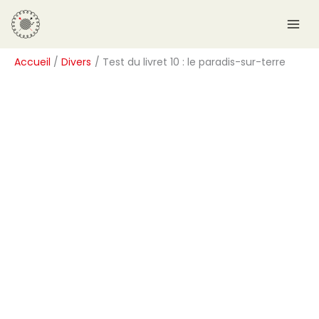
Aller
R
au
e
contenu
c
Accueil
Divers
Test du livret 10 : le paradis-sur-terre
h
e
r
c
h
e
r