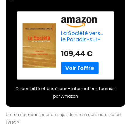
La Société vers...
le Paradis-sur-
Terre - Livret 10
109,44 €
Disponibilité et prix à jour – informations fournies
par Amazon
Un format court pour un sujet dense : à qui s’adresse ce
livret ?