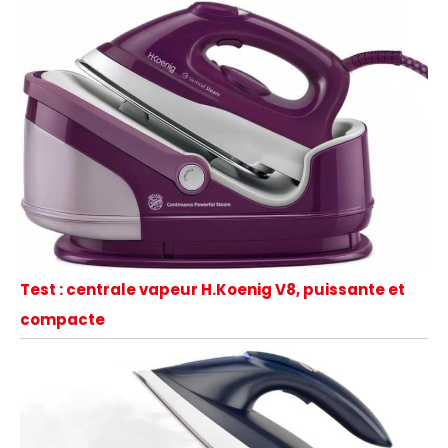
Test : centrale vapeur H.Koenig V8, puissante et
compacte