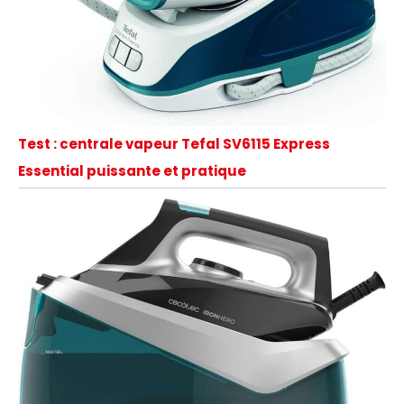
Test : centrale vapeur Tefal SV6115 Express
Essential puissante et pratique