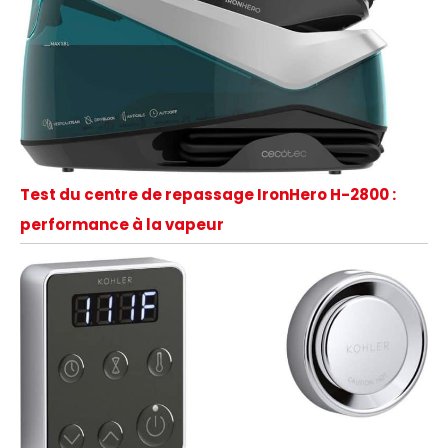
Test du centre de repassage IronHero H-2800 :
performance à la vapeur