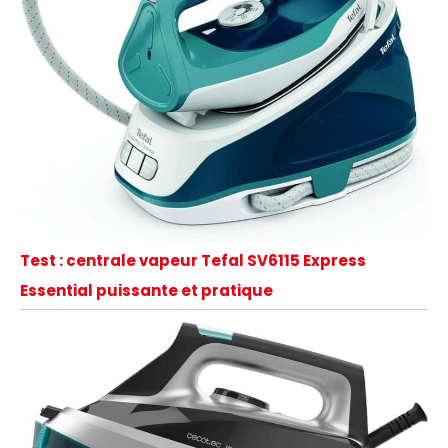
Test : centrale vapeur Tefal SV6115 Express
Essential puissante et pratique