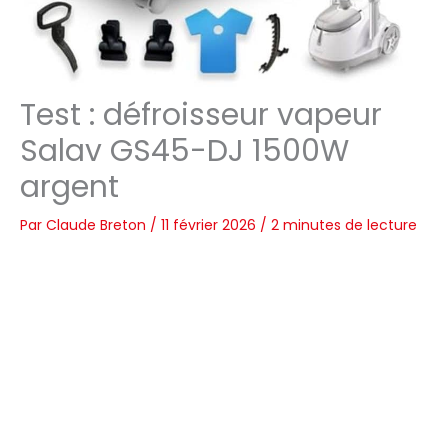
Test : défroisseur vapeur
Salav GS45-DJ 1500W
argent
Par
Claude Breton
/
11 février 2026
/
2 minutes de lecture