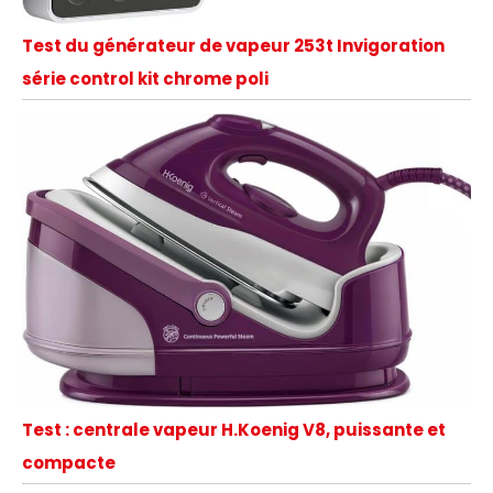
Test du générateur de vapeur 253t Invigoration
série control kit chrome poli
Test : centrale vapeur H.Koenig V8, puissante et
compacte