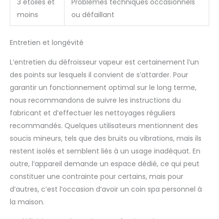
est inclinée à 25° /
3 étoiles et
Problèmes techniques occasionnels
lorsque le volume d'eau
moins
ou défaillant
est inférieur ou
supérieur à la ligne de
Entretien et longévité
niveau d'eau pour plus
de sécurité.
L’entretien du défroisseur vapeur est certainement l’un
des points sur lesquels il convient de s’attarder. Pour
garantir un fonctionnement optimal sur le long terme,
nous recommandons de suivre les instructions du
fabricant et d’effectuer les nettoyages réguliers
recommandés. Quelques utilisateurs mentionnent des
soucis mineurs, tels que des bruits ou vibrations, mais ils
restent isolés et semblent liés à un usage inadéquat. En
outre, l’appareil demande un espace dédié, ce qui peut
constituer une contrainte pour certains, mais pour
d’autres, c’est l’occasion d’avoir un coin spa personnel à
la maison.