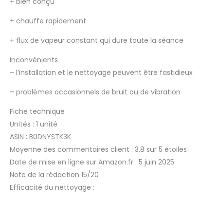
+
bien conçu
+
chauffe rapidement
+
flux de vapeur constant qui dure toute la séance
Inconvénients
–
l’installation et le nettoyage peuvent être fastidieux
–
problèmes occasionnels de bruit ou de vibration
Fiche technique
Unités : 1 unité
ASIN : B0DNYSTK3K
Moyenne des commentaires client : 3,8 sur 5 étoiles
Date de mise en ligne sur Amazon.fr : 5 juin 2025
Note de la rédaction 15/20
Efficacité du nettoyage :