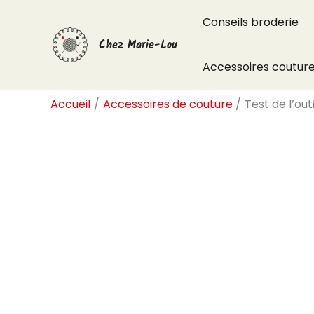
Aller
Conseils broderie
au
Chez Marie-Lou
contenu
Accessoires coutur
Accueil
Accessoires de couture
Test de l’ou