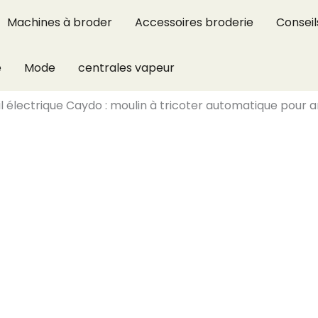
Machines à broder
Accessoires broderie
Conseil
e
Mode
centrales vapeur
til électrique Caydo : moulin à tricoter automatique pour