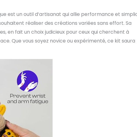
e est un outil d’artisanat qui allie performance et simpli
i souhaitent réaliser des créations variées sans effort. Sa
tes, en fait un choix judicieux pour ceux qui cherchent à
cace. Que vous soyez novice ou expérimenté, ce kit saura