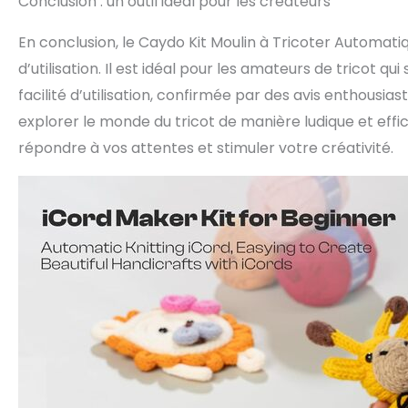
Conclusion : un outil idéal pour les créateurs
En conclusion, le Caydo Kit Moulin à Tricoter Automatiqu
d’utilisation. Il est idéal pour les amateurs de tricot qu
facilité d’utilisation, confirmée par des avis enthousias
explorer le monde du tricot de manière ludique et effi
répondre à vos attentes et stimuler votre créativité.