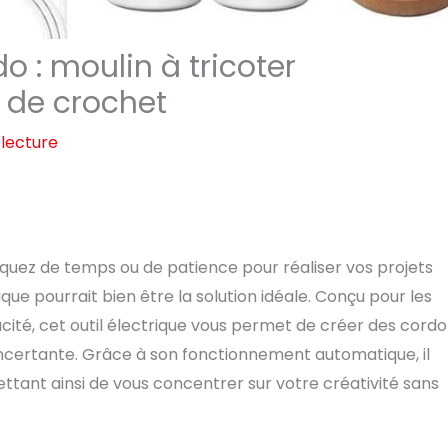
do : moulin à tricoter
 de crochet
 lecture
nquez de temps ou de patience pour réaliser vos projets
ue pourrait bien être la solution idéale. Conçu pour les
cité, cet outil électrique vous permet de créer des cord
oncertante. Grâce à son fonctionnement automatique, il
ettant ainsi de vous concentrer sur votre créativité sans