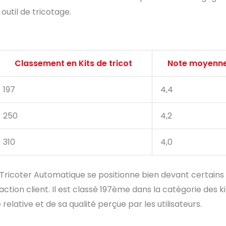
outil de tricotage.
Classement en Kits de tricot
Note moyenn
197
4,4
250
4,2
310
4,0
 Tricoter Automatique se positionne bien devant certains
tion client. Il est classé 197ème dans la catégorie des ki
elative et de sa qualité perçue par les utilisateurs.