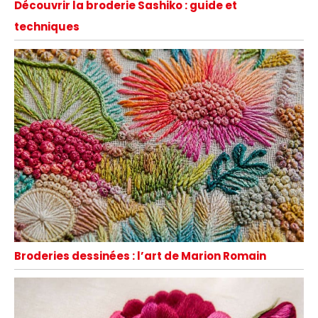
Découvrir la broderie Sashiko : guide et
techniques
Broderies dessinées : l’art de Marion Romain