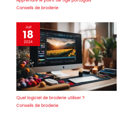
Apprendre le point de tige portugais
Conseils de broderie
Juil
18
2024
Quel logiciel de broderie utiliser ?
Conseils de broderie