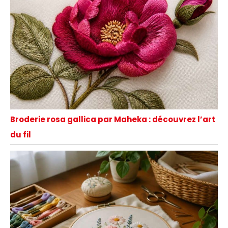
Broderie rosa gallica par Maheka : découvrez l’art
du fil