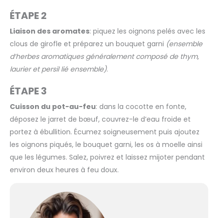
ÉTAPE 2
Liaison des aromates
: piquez les oignons pelés avec les
clous de girofle et préparez un bouquet garni
(ensemble
d’herbes aromatiques généralement composé de thym,
laurier et persil lié ensemble)
.
ÉTAPE 3
Cuisson du pot-au-feu
: dans la cocotte en fonte,
déposez le jarret de bœuf, couvrez-le d’eau froide et
portez à ébullition. Écumez soigneusement puis ajoutez
les oignons piqués, le bouquet garni, les os à moelle ainsi
que les légumes. Salez, poivrez et laissez mijoter pendant
environ deux heures à feu doux.