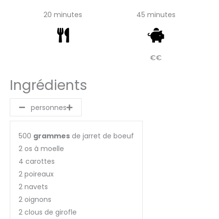
20 minutes
45 minutes
€€
Ingrédients
personnes
500
grammes
de jarret de boeuf
2 os à moelle
4 carottes
2 poireaux
2 navets
2 oignons
2 clous de girofle