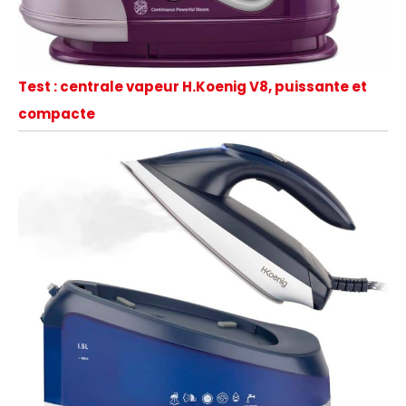
Test : centrale vapeur H.Koenig V8, puissante et
compacte