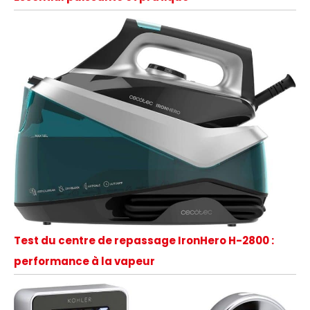
Test du centre de repassage IronHero H-2800 :
performance à la vapeur