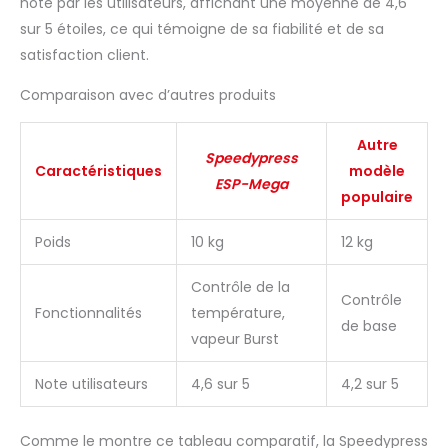
noté par les utilisateurs, affichant une moyenne de 4,6
sur 5 étoiles, ce qui témoigne de sa fiabilité et de sa
satisfaction client.
Comparaison avec d’autres produits
Autre
Speedypress
Caractéristiques
modèle
ESP-Mega
populaire
Poids
10 kg
12 kg
Contrôle de la
Contrôle
Fonctionnalités
température,
de base
vapeur Burst
Note utilisateurs
4,6 sur 5
4,2 sur 5
Comme le montre ce tableau comparatif, la Speedypress