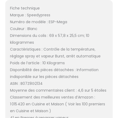
Fiche technique
Marque : Speedypress
Numéro de modèle : ESP-Mega
Couleur : Blanc
Dimensions du colis : 69 x 57,8 x 25,5 cm; 10
kilogrammes
Caractéristiques : Contrôle de la température,
réglage spray et vapeur Burst, arrêt automatique
Poids de l’article : 10 Kilograms
Disponibilité des pièces détachées : Information
indisponible sur les pièces détachées
ASIN : B07Z8G2134
Moyenne des commentaires client : 4,6 sur 5 étoiles
Classement des meilleures ventes d’Amazon :
1 015 420 en Cuisine et Maison ( Voir les 100 premiers
en Cuisine et Maison )
41 en Presses à repasser vapeur