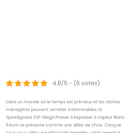
4.8/5 - (6 votes)
Dans un monde où le temps est précieux et les tâches
ménagères peuvent sembler interminables, la
Speedypress ESP-Mega Presse à Repasser à Vapeur Blanc
64cm se présente comme une alliée de choix. Conçue
pour vous offrir une efficacité inégalée, cette presse à