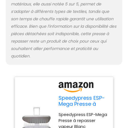
matériaux, elle aussi notée 5 sur 5, permet de
s’adapter à différents types de textiles, tandis que
son temps de chauffe rapide garantit une utilisation
efficace. Bien que l’information sur la disponibilité des
pièces détachées soit indisponible, cette presse à
repasser reste un produit de choix pour ceux qui
souhaitent allier performance et praticité au
quotidien.
Speedypress ESP-
Mega Presse à
Repasser à Vapeur
Speedypress ESP-Mega
Blanc 64cm
Presse à repasser
vapeur Blanc