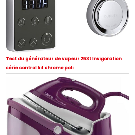
Test du générateur de vapeur 253t Invigoration
série control kit chrome poli