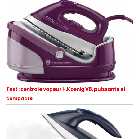
Test : centrale vapeur H.Koenig V8, puissante et
compacte