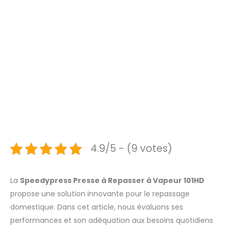
4.9/5 - (9 votes)
La
Speedypress Presse à Repasser à Vapeur 101HD
propose une solution innovante pour le repassage
domestique. Dans cet article, nous évaluons ses
performances et son adéquation aux besoins quotidiens