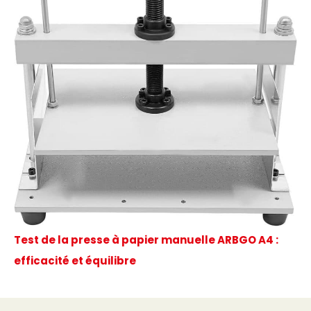
Test de la presse à papier manuelle ARBGO A4 :
efficacité et équilibre