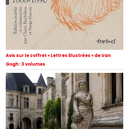
Avis sur le coffret « Lettres illustrées » de Van
Gogh : 3 volumes