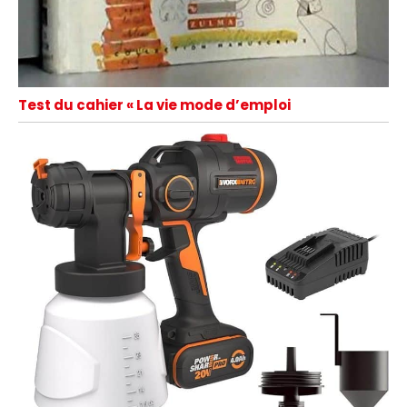
Test du cahier « La vie mode d’emploi