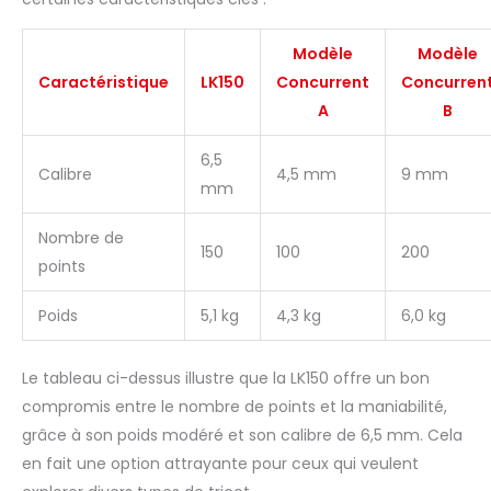
Modèle
Modèle
Caractéristique
LK150
Concurrent
Concurren
A
B
6,5
Calibre
4,5 mm
9 mm
mm
Nombre de
150
100
200
points
Poids
5,1 kg
4,3 kg
6,0 kg
Le tableau ci-dessus illustre que la LK150 offre un bon
compromis entre le nombre de points et la maniabilité,
grâce à son poids modéré et son calibre de 6,5 mm. Cela
en fait une option attrayante pour ceux qui veulent