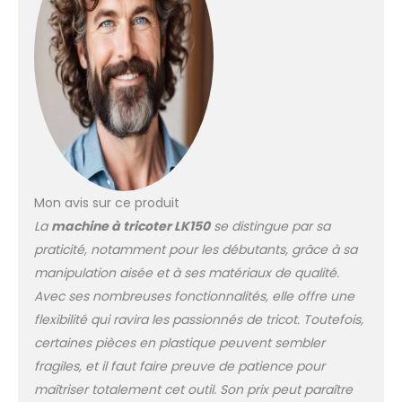
combinaison du tricot à la
main et du tricot à la
machine améliore
considérablement
l'efficacité du tricot
Mon avis sur ce produit
La
machine à tricoter LK150
se distingue par sa
praticité, notamment pour les débutants, grâce à sa
manipulation aisée et à ses matériaux de qualité.
Avec ses nombreuses fonctionnalités, elle offre une
flexibilité qui ravira les passionnés de tricot. Toutefois,
certaines pièces en plastique peuvent sembler
fragiles, et il faut faire preuve de patience pour
maîtriser totalement cet outil. Son prix peut paraître