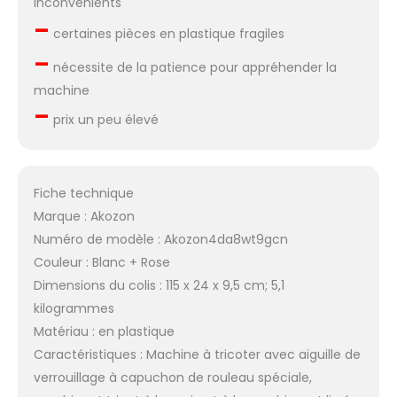
Inconvénients
–
certaines pièces en plastique fragiles
–
nécessite de la patience pour appréhender la
machine
–
prix un peu élevé
Fiche technique
Marque : Akozon
Numéro de modèle : Akozon4da8wt9gcn
Couleur : Blanc + Rose
Dimensions du colis : 115 x 24 x 9,5 cm; 5,1
kilogrammes
Matériau : en plastique
Caractéristiques : Machine à tricoter avec aiguille de
verrouillage à capuchon de rouleau spéciale,