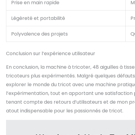
Prise en main rapide
M
Légèreté et portabilité
P
Polyvalence des projets
Q
Conclusion sur l’expérience utilisateur
En conclusion, la machine à tricoter, 48 aiguilles à tiss
tricoteurs plus expérimentés. Malgré quelques défauts m
explorer le monde du tricot avec une machine pratique et
l’expérimentation, tout en apportant une satisfaction p
tenant compte des retours d’utilisateurs et de mon pro
atout indispensable pour les passionnés de tricot.