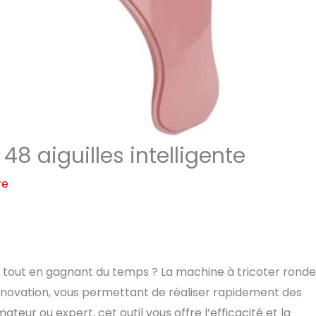
48 aiguilles intelligente
re
t tout en gagnant du temps ? La machine à tricoter ronde
 et innovation, vous permettant de réaliser rapidement des
eur ou expert, cet outil vous offre l’efficacité et la