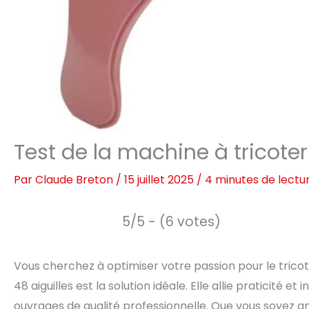
Test de la machine à tricoter 
Par
Claude Breton
/
15 juillet 2025
/
4 minutes de lectu
5/5 - (6 votes)
Vous cherchez à optimiser votre passion pour le trico
48 aiguilles est la solution idéale. Elle allie praticité
ouvrages de qualité professionnelle. Que vous soyez amat