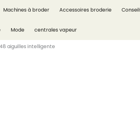
Machines à broder
Accessoires broderie
Conseil
e
Mode
centrales vapeur
8 aiguilles intelligente