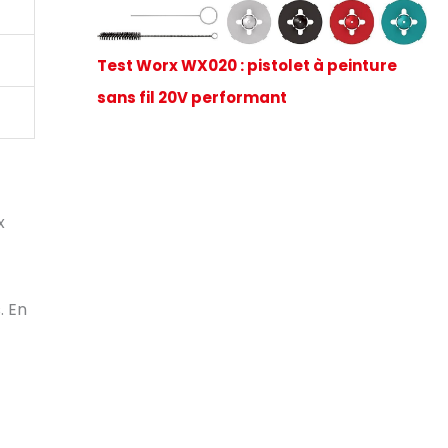
Test Worx WX020 : pistolet à peinture
sans fil 20V performant
x
. En