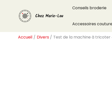
Aller
Conseils broderie
au
Chez Marie-Lou
contenu
Accessoires coutur
Accueil
Divers
Test de la machine à tricoter 4