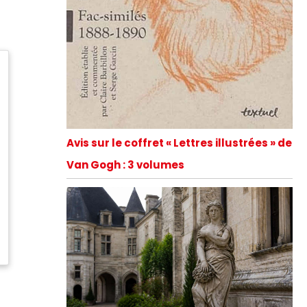
Avis sur le coffret « Lettres illustrées » de
Van Gogh : 3 volumes