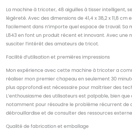
La machine à tricoter, 48 aiguilles à tisser intelligent,
légèreté. Avec des dimensions de 41,4 x 38,2 x 11,8 cm
facilement dans n’importe quel espace de travail. Sa 
L843 en font un produit récent et innovant. Avec une n
susciter l’intérêt des amateurs de tricot.
Facilité d’utilisation et premières impressions
Mon expérience avec cette machine à tricoter a commenc
réaliser mon premier chapeau en seulement 30 minutes
plus approfondi est nécessaire pour maîtriser des te
L’enthousiasme des utilisateurs est palpable, bien que 
notamment pour résoudre le problème récurrent de chut
débrouillardise et de consulter des ressources externe
Qualité de fabrication et emballage