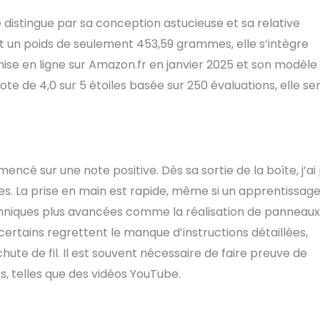
 se distingue par sa conception astucieuse et sa relative
 et un poids de seulement 453,59 grammes, elle s’intègre
mise en ligne sur Amazon.fr en janvier 2025 et son modèle
ote de 4,0 sur 5 étoiles basée sur 250 évaluations, elle s
é sur une note positive. Dès sa sortie de la boîte, j’ai
. La prise en main est rapide, même si un apprentissag
chniques plus avancées comme la réalisation de panneaux
certains regrettent le manque d’instructions détaillées,
e de fil. Il est souvent nécessaire de faire preuve de
s, telles que des vidéos YouTube.