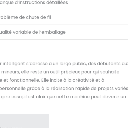
anque d’instructions détaillées
roblème de chute de fil
ualité variable de l’emballage
er intelligent s’adresse à un large public, des débutants au
ineurs, elle reste un outil précieux pour qui souhaite
 fonctionnelle. Elle incite à la créativité et à
ersonnelle grâce à la réalisation rapide de projets variés
pre essai, il est clair que cette machine peut devenir un