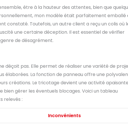
ensemble, être à la hauteur des attentes, bien que quelq
. Personnellement, mon modèle était parfaitement emballé 
constaté. Toutefois, un autre client a reçu un colis où l
suscité une certaine déception. Il est essentiel de vérifier
ce genre de désagrément.
déçoit pas. Elle permet de réaliser une variété de proje
lus élaborées. La fonction de panneau offre une polyvale
eurs créations. Le tricotage devient une activité apaisante
de bien gérer les éventuels blocages. Voici un tableau
s relevés :
Inconvénients