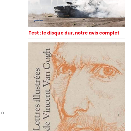
Test : le disque dur, notre avis complet
 à