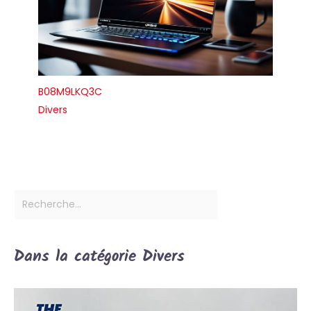
B08M9LKQ3C
Divers
Dans la catégorie Divers