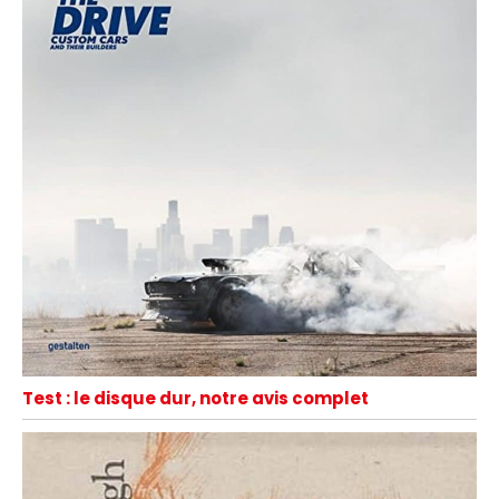
Test : le disque dur, notre avis complet