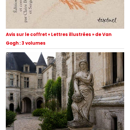
Avis sur le coffret « Lettres illustrées » de Van
Gogh : 3 volumes