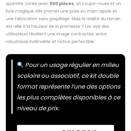
quantité. Livrée avec
500 pièces
, un coupe-roues et un
livre magique, elle promet une prise en main rapide et
une fabrication sans gaspillage. Mais la réalité du terrain
est-elle à la hauteur de la promesse ? Les avis des
utilisateurs révèlent une image contrastée, entre
robustesse indéniable et notice perfectible.
Pour un usage régulier en milieu
scolaire ou associatif, ce kit double
format représente l’une des options
les plus complètes disponibles à ce
niveau de prix.