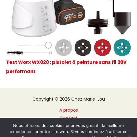
Test Worx WX020 : pistolet à peinture sans fil 20V
performant
Copyright © 2026 Chez Marie-Lou
A propos
Contact
Nous utilisons des cookies pour vous garantir la meilleure
Plan du site
expérience sur notre site web. Si vous continuez à utiliser ce
Mentions légales