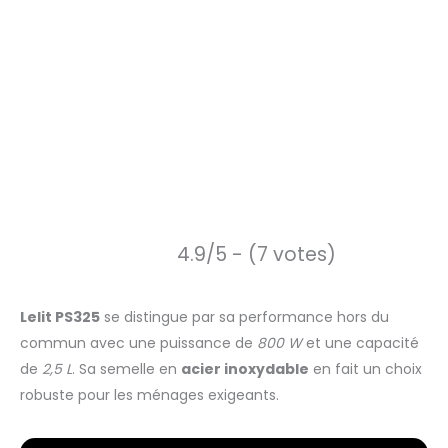
4.9/5 - (7 votes)
Lelit PS325
se distingue par sa performance hors du
commun avec une puissance de
800 W
et une capacité
de
2,5 L
. Sa semelle en
acier inoxydable
en fait un choix
robuste pour les ménages exigeants.