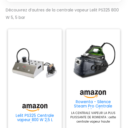
Découvrez d’autres de la centrale vapeur Lelit PS325 800
W 5, 5 bar
Rowenta - Silence
Steam Pro Centrale
Vapeur 1,3L - 8 bars -
LA CENTRALE VAPEUR LA PLUS
Noir/Vert
Lelit PS325 Centrale
PUISSANTE DE ROWENTA : cette
vapeur 800 W 2,5 L
centrale vapeur haute
Semelle en acier
pression offre des résultats