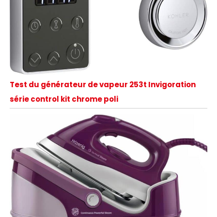
Test du générateur de vapeur 253t Invigoration
série control kit chrome poli