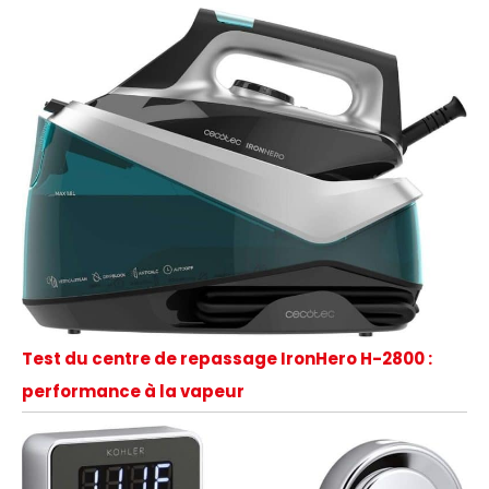
Test du centre de repassage IronHero H-2800 :
performance à la vapeur