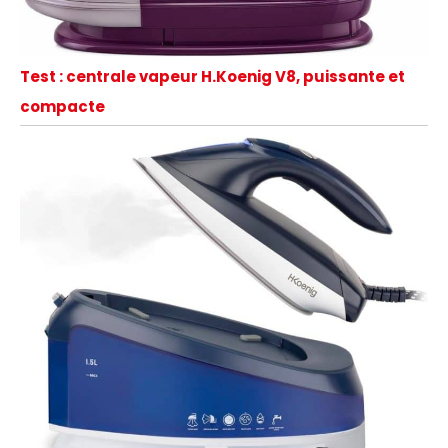
Test : centrale vapeur H.Koenig V8, puissante et
compacte