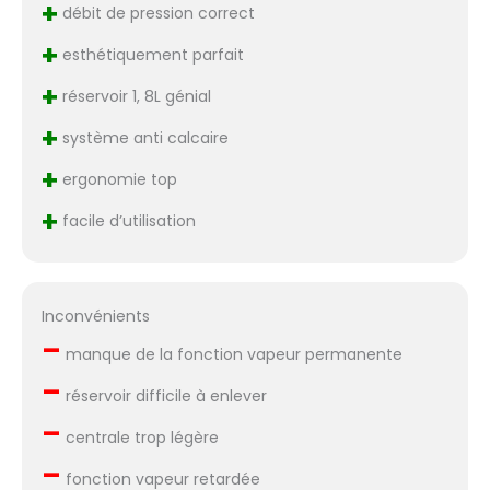
+
débit de pression correct
+
esthétiquement parfait
+
réservoir 1, 8L génial
+
système anti calcaire
+
ergonomie top
+
facile d’utilisation
Inconvénients
–
manque de la fonction vapeur permanente
–
réservoir difficile à enlever
–
centrale trop légère
–
fonction vapeur retardée