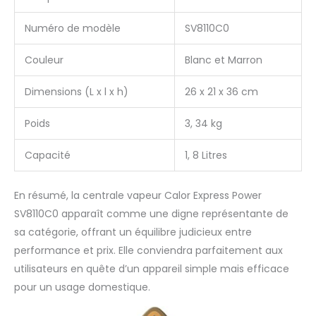
Numéro de modèle
SV8110C0
Couleur
Blanc et Marron
Dimensions (L x l x h)
26 x 21 x 36 cm
Poids
3, 34 kg
Capacité
1, 8 Litres
En résumé, la centrale vapeur Calor Express Power
SV8110C0 apparaît comme une digne représentante de
sa catégorie, offrant un équilibre judicieux entre
performance et prix. Elle conviendra parfaitement aux
utilisateurs en quête d’un appareil simple mais efficace
pour un usage domestique.