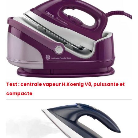
Test : centrale vapeur H.Koenig V8, puissante et
compacte