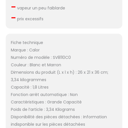
–
vapeur un peu faiblarde
–
prix excessifs
Fiche technique
Marque : Calor
Numéro de modèle : SV8110C0
Couleur : Blanc et Marron
Dimensions du produit (L x l x h) : 26 x 21 x 36 cm;
3,34 kilogrammes
Capacité : 1,8 Litres
Fonction arrêt automatique : Non
Caractéristiques : Grande Capacité
Poids de l’article : 3,34 Kilograms
Disponibilité des pièces détachées : Information
indisponible sur les pièces détachées