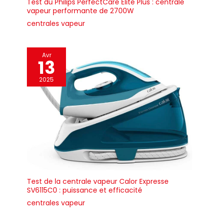
Test du Philips PerfectCare Elite Plus : centrale
vapeur performante de 2700W
centrales vapeur
Avr
13
2025
Test de la centrale vapeur Calor Expresse
SV6115C0 : puissance et efficacité
centrales vapeur