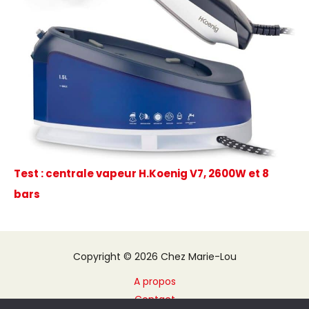
Test : centrale vapeur H.Koenig V7, 2600W et 8
bars
Copyright © 2026 Chez Marie-Lou
A propos
Contact