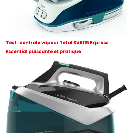
Test : centrale vapeur Tefal SV6115 Express
Essential puissante et pratique