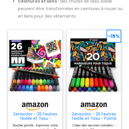
Ceintures et liens :
des chutes de tissu solide
peuvent être transformées en ceintures à nouer ou
en liens pour des vêtements.
-15%
Zenacolor - 26 Feutres
Zenacolor - 20 Feutres
Textile et Tissu -
Textile et Tissu - Pointe
Double Pointe -
Fine - Couleurs
Double pointe : Exprimez votre
Créer des oeuvres colorées -
Permanents
Permanents