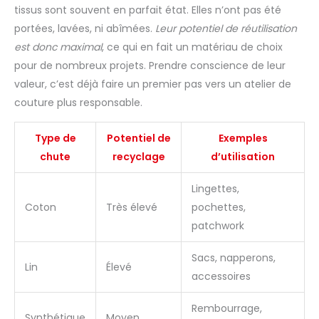
tissus sont souvent en parfait état. Elles n’ont pas été
portées, lavées, ni abîmées.
Leur potentiel de réutilisation
est donc maximal
, ce qui en fait un matériau de choix
pour de nombreux projets. Prendre conscience de leur
valeur, c’est déjà faire un premier pas vers un atelier de
couture plus responsable.
Type de
Potentiel de
Exemples
chute
recyclage
d’utilisation
Lingettes,
Coton
Très élevé
pochettes,
patchwork
Sacs, napperons,
Lin
Élevé
accessoires
Rembourrage,
Synthétique
Moyen