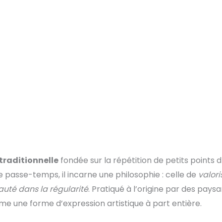
traditionnelle
fondée sur la répétition de petits points d
 passe-temps, il incarne une philosophie : celle de
valori
eauté dans la régularité
. Pratiqué à l’origine par des pays
e une forme d’expression artistique à part entière.