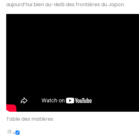
aujourd’hui bien au-delà des frontières du Japon.
Table des matières