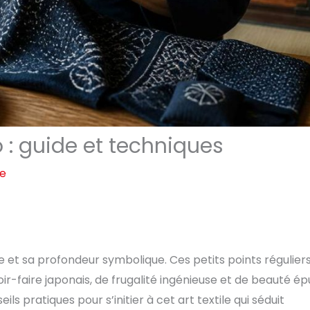
 : guide et techniques
re
e et sa profondeur symbolique. Ces petits points réguliers
oir-faire japonais, de frugalité ingénieuse et de beauté ép
ils pratiques pour s’initier à cet art textile qui séduit