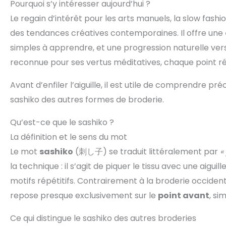
Pourquoi s’y intéresser aujourd’hui ?
Le regain d’intérêt pour les arts manuels, la slow fas
des tendances créatives contemporaines. Il offre une
simples à apprendre, et une progression naturelle ver
reconnue pour ses vertus méditatives, chaque point rép
Avant d’enfiler l’aiguille, il est utile de comprendre p
sashiko des autres formes de broderie.
Qu’est-ce que le sashiko ?
La définition et le sens du mot
Le mot
sashiko
(刺し子) se traduit littéralement par
«
la technique : il s’agit de piquer le tissu avec une aigui
motifs répétitifs. Contrairement à la broderie occidenta
repose presque exclusivement sur le
point avant
, si
Ce qui distingue le sashiko des autres broderies