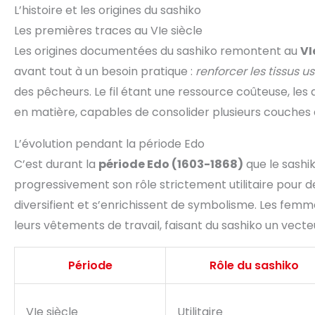
L’histoire et les origines du sashiko
Les premières traces au VIe siècle
Les origines documentées du sashiko remontent au
VI
avant tout à un besoin pratique :
renforcer les tissus u
des pêcheurs. Le fil étant une ressource coûteuse, l
en matière, capables de consolider plusieurs couches 
L’évolution pendant la période Edo
C’est durant la
période Edo (1603-1868)
que le sashi
progressivement son rôle strictement utilitaire pour 
diversifient et s’enrichissent de symbolisme. Les femme
leurs vêtements de travail, faisant du sashiko un vecteu
Période
Rôle du sashiko
VIe siècle
Utilitaire