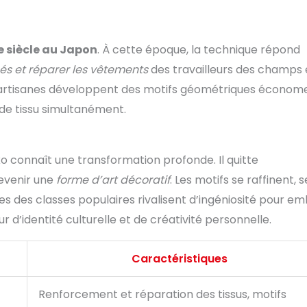
e siècle au Japon
. À cette époque, la technique répond
sés et réparer les vêtements
des travailleurs des champs 
es artisanes développent des motifs géométriques économ
de tissu simultanément.
ko connaît une transformation profonde. Il quitte
devenir une
forme d’art décoratif
. Les motifs se raffinent, s
s des classes populaires rivalisent d’ingéniosité pour emb
r d’identité culturelle et de créativité personnelle.
Caractéristiques
Renforcement et réparation des tissus, motifs