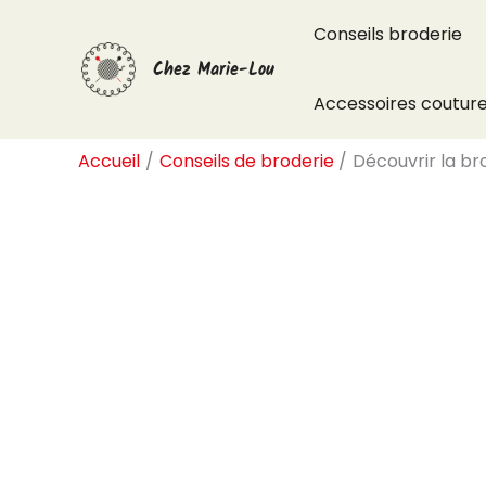
Aller
Conseils broderie
au
Chez Marie-Lou
contenu
Accessoires coutur
Accueil
Conseils de broderie
Découvrir la br