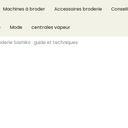
Machines à broder
Accessoires broderie
Conseil
e
Mode
centrales vapeur
oderie Sashiko : guide et techniques