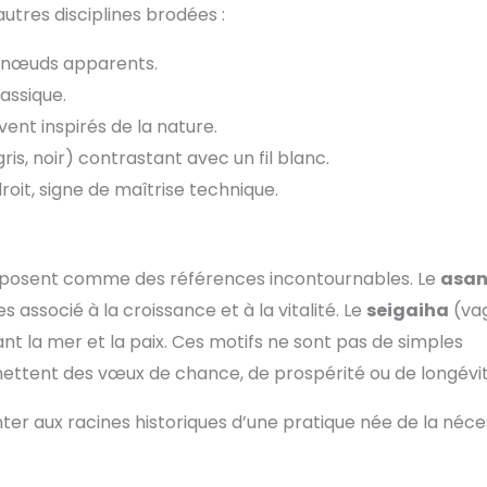
autres disciplines brodées :
s nœuds apparents.
lassique.
uvent inspirés de la nature.
gris, noir) contrastant avec un fil blanc.
roit, signe de maîtrise technique.
s’imposent comme des références incontournables. Le
asa
s associé à la croissance et à la vitalité. Le
seigaiha
(va
t la mer et la paix. Ces motifs ne sont pas de simples
ettent des vœux de chance, de prospérité ou de longévit
onter aux racines historiques d’une pratique née de la néce