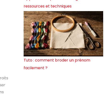
ressources et techniques
Tuto : comment broder un prénom
facilement ?
roits
ser
ans