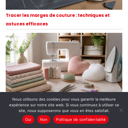
Tracer les marges de couture : techniques et
astuces efficaces
Nous utilisons des cookies pour vous garantir la meilleure
expérience sur notre site web. Si vous continuez à utiliser ce
site, nous supposerons que vous en êtes satisfait.
Tutoriel couture facile : coudre un coussin
Oui
Non
Politique de confidentialité