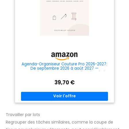
Agenda-Organiseur Couture Pro 2026-2027:
De septembre 2026 à août 2027 —
commandes, mensurations, ateliers, broderies,
marchés & finances pour les métiers du fil
39,70 €
Travailler par lots
Regrouper des tâches similaires, comme la coupe de