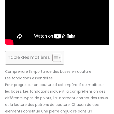
Table des matières
Comprendre l’importance des bases en couture
Les fondations essentielles
Pour progresser en couture, il est impératif de maîtriser
les bases. Les fondations incluent la compréhension des
différents types de points, l’ajustement correct des tissus
et la lecture des patrons de couture. Chacun de ces
éléments constitue une pierre angulaire dans un