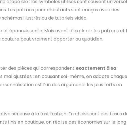
e étape clé : les symboles utilisés sont souvent universel
ns. Les patrons pour débutants sont conçus avec des
schémas illustrés ou de tutoriels vidéo.
e et épanouissante. Mais avant d’explorer les patrons et 
 la couture peut vraiment apporter au quotidien.
rter des pièces qui correspondent
exactement à sa
obes mal ajustées : en cousant soi-même, on adapte chaqu
rsonnalisation est l’un des arguments les plus forts en
e sérieuse à la fast fashion. En choisissant des tissus d
ts finis en boutique, on réalise des économies sur le long