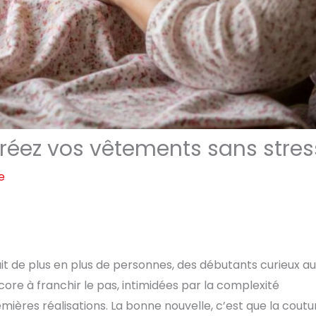
 créez vos vêtements sans stres
e
it de plus en plus de personnes, des débutants curieux a
ore à franchir le pas, intimidées par la complexité
mières réalisations. La bonne nouvelle, c’est que la coutu