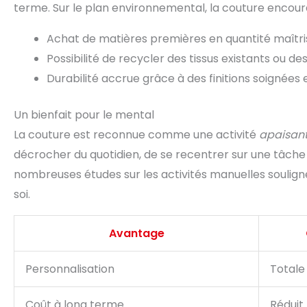
terme. Sur le plan environnemental, la couture encou
Achat de matières premières en quantité maîtri
Possibilité de recycler des tissus existants ou 
Durabilité accrue grâce à des finitions soignées e
Un bienfait pour le mental
La couture est reconnue comme une activité
apaisant
décrocher du quotidien, de se recentrer sur une tâche c
nombreuses études sur les activités manuelles soulignen
soi.
Avantage
Personnalisation
Totale
Coût à long terme
Réduit