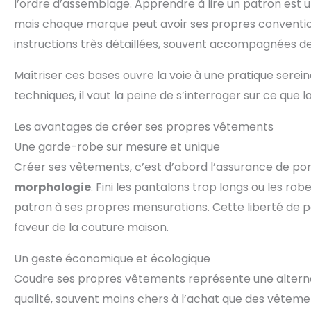
l’ordre d’assemblage. Apprendre à lire un patron est un
mais chaque marque peut avoir ses propres conventio
instructions très détaillées, souvent accompagnées de 
Maîtriser ces bases ouvre la voie à une pratique serein
techniques, il vaut la peine de s’interroger sur ce que
Les avantages de créer ses propres vêtements
Une garde-robe sur mesure et unique
Créer ses vêtements, c’est d’abord l’assurance de po
morphologie
. Fini les pantalons trop longs ou les r
patron à ses propres mensurations. Cette liberté de pe
faveur de la couture maison.
Un geste économique et écologique
Coudre ses propres vêtements représente une alternativ
qualité, souvent moins chers à l’achat que des vêtemen