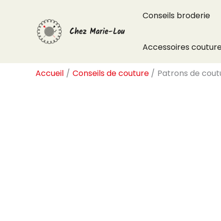
Aller
Conseils broderie
au
Chez Marie-Lou
contenu
Accessoires coutur
Accueil
Conseils de couture
Patrons de coutu