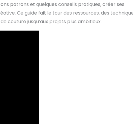
s bons patrons et quelques conseils pratiques, créer ses
éative. Ce guide fait le tour des ressources, des techniqu
de couture jusqu’aux projets plus ambitieux.