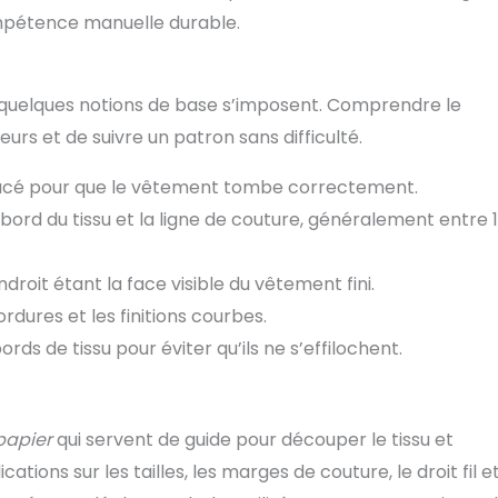
mpétence manuelle durable.
 quelques notions de base s’imposent. Comprendre le
urs et de suivre un patron sans difficulté.
 placé pour que le vêtement tombe correctement.
 bord du tissu et la ligne de couture, généralement entre 1
endroit étant la face visible du vêtement fini.
bordures et les finitions courbes.
rds de tissu pour éviter qu’ils ne s’effilochent.
papier
qui servent de guide pour découper le tissu et
tions sur les tailles, les marges de couture, le droit fil e