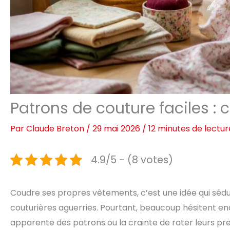
Patrons de couture faciles :
Par
Claude Breton
/
29 mai 2026
/
12 minutes de lectur
4.9/5 - (8 votes)
Coudre ses propres vêtements, c’est une idée qui sédu
couturières aguerries. Pourtant, beaucoup hésitent enc
apparente des patrons ou la crainte de rater leurs pre