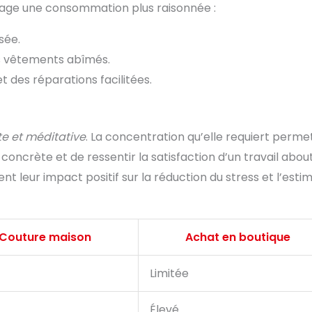
rage une consommation plus raisonnée :
sée.
des vêtements abîmés.
t des réparations facilitées.
e et méditative
. La concentration qu’elle requiert perme
oncrète et de ressentir la satisfaction d’un travail about
t leur impact positif sur la réduction du stress et l’esti
Couture maison
Achat en boutique
Limitée
Élevé