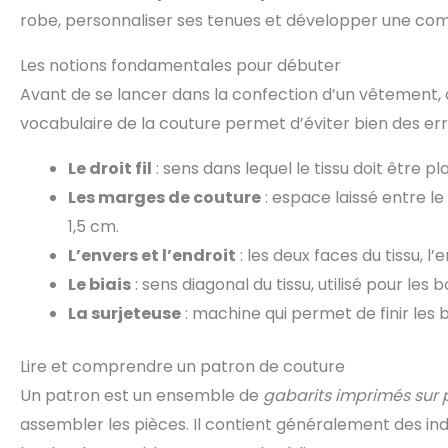
robe, personnaliser ses tenues et développer une co
Les notions fondamentales pour débuter
Avant de se lancer dans la confection d’un vêtement,
vocabulaire de la couture permet d’éviter bien des erre
Le droit fil
: sens dans lequel le tissu doit être
Les marges de couture
: espace laissé entre le
1,5 cm.
L’envers et l’endroit
: les deux faces du tissu, l’
Le biais
: sens diagonal du tissu, utilisé pour les 
La surjeteuse
: machine qui permet de finir les bo
Lire et comprendre un patron de couture
Un patron est un ensemble de
gabarits imprimés sur 
assembler les pièces. Il contient généralement des indica