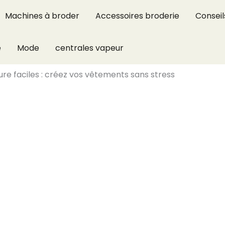
Machines à broder
Accessoires broderie
Conseil
e
Mode
centrales vapeur
re faciles : créez vos vêtements sans stress