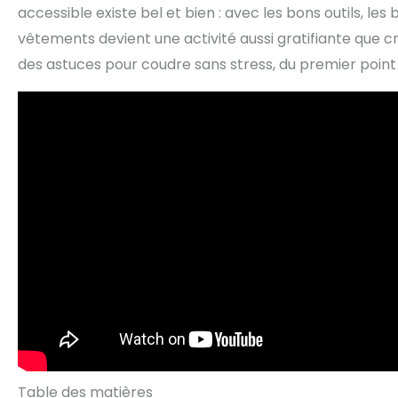
accessible existe bel et bien : avec les bons outils, le
vêtements devient une activité aussi gratifiante que cr
des astuces pour coudre sans stress, du premier point 
Table des matières