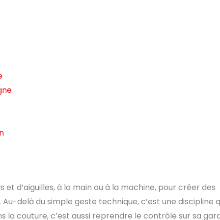
e
igne
in
ls et d’aiguilles, à la main ou à la machine, pour créer des
 Au-delà du simple geste technique, c’est une discipline q
ns la couture, c’est aussi reprendre le contrôle sur sa gar