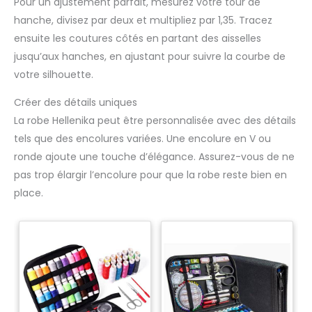
Pour un ajustement parfait, mesurez votre tour de
hanche, divisez par deux et multipliez par 1,35. Tracez
ensuite les coutures côtés en partant des aisselles
jusqu’aux hanches, en ajustant pour suivre la courbe de
votre silhouette.
Créer des détails uniques
La robe Hellenika peut être personnalisée avec des détails
tels que des encolures variées. Une encolure en V ou
ronde ajoute une touche d’élégance. Assurez-vous de ne
pas trop élargir l’encolure pour que la robe reste bien en
place.