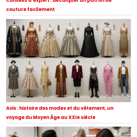
Conseils d’expert : décalquer un patron de
couture facilement
Avis : histoire des modes et du vêtement, un
voyage du Moyen Âge au XXIe siècle