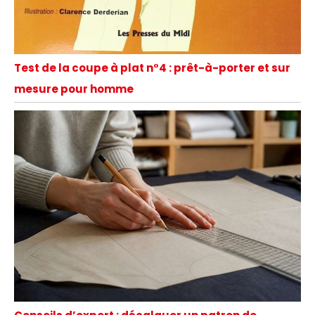
Test de la coupe à plat n°4 : prêt-à-porter et sur
mesure pour homme