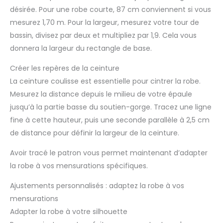
sur l’envers si nécessaire.
désirée. Pour une robe courte, 87 cm conviennent si vous
mesurez 1,70 m. Pour la largeur, mesurez votre tour de
bassin, divisez par deux et multipliez par 1,9. Cela vous
donnera la largeur du rectangle de base.
Créer les repères de la ceinture
La ceinture coulisse est essentielle pour cintrer la robe.
Mesurez la distance depuis le milieu de votre épaule
jusqu’à la partie basse du soutien-gorge. Tracez une ligne
fine à cette hauteur, puis une seconde parallèle à 2,5 cm
de distance pour définir la largeur de la ceinture.
Avoir tracé le patron vous permet maintenant d’adapter
la robe à vos mensurations spécifiques.
Ajustements personnalisés : adaptez la robe à vos
mensurations
Adapter la robe à votre silhouette