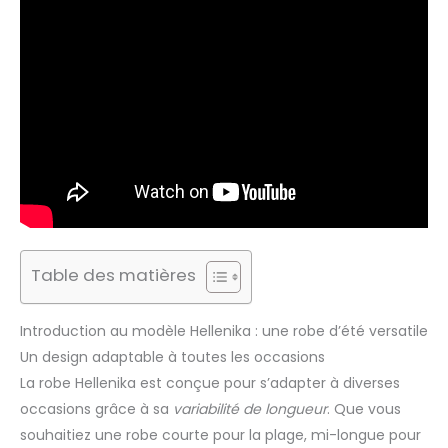
Table des matières
Introduction au modèle Hellenika : une robe d’été versatile
Un design adaptable à toutes les occasions
La robe Hellenika est conçue pour s’adapter à diverses
occasions grâce à sa
variabilité de longueur
. Que vous
souhaitiez une robe courte pour la plage, mi-longue pour