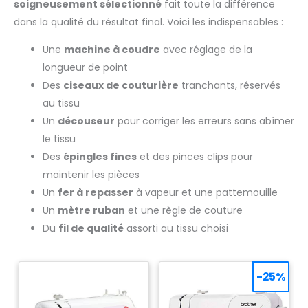
soigneusement sélectionné
fait toute la différence
literie et plus encore)
dans la qualité du résultat final. Voici les indispensables :
Une
machine à coudre
avec réglage de la
longueur de point
Des
ciseaux de couturière
tranchants, réservés
au tissu
Un
découseur
pour corriger les erreurs sans abîmer
le tissu
Des
épingles fines
et des pinces clips pour
maintenir les pièces
Un
fer à repasser
à vapeur et une pattemouille
Un
mètre ruban
et une règle de couture
Du
fil de qualité
assorti au tissu choisi
-25%