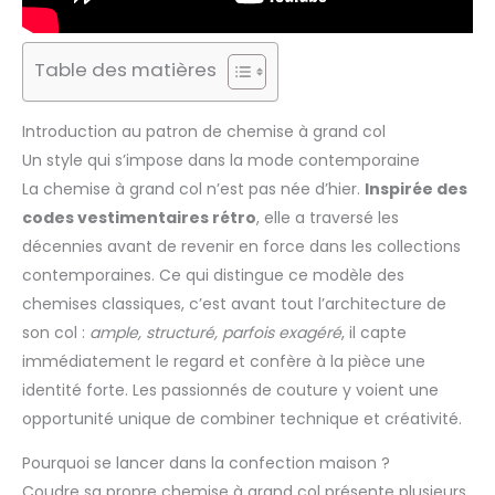
Table des matières
Introduction au patron de chemise à grand col
Un style qui s’impose dans la mode contemporaine
La chemise à grand col n’est pas née d’hier.
Inspirée des
codes vestimentaires rétro
, elle a traversé les
décennies avant de revenir en force dans les collections
contemporaines. Ce qui distingue ce modèle des
chemises classiques, c’est avant tout l’architecture de
son col :
ample, structuré, parfois exagéré
, il capte
immédiatement le regard et confère à la pièce une
identité forte. Les passionnés de couture y voient une
opportunité unique de combiner technique et créativité.
Pourquoi se lancer dans la confection maison ?
Coudre sa propre chemise à grand col présente plusieurs