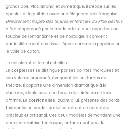
grands cols. Plat, arrondi et symétrique, il s’étale sur les
épaules et la poitrine avec une élégance très française.
Directement inspiré des tenues enfantines du XIXe siècle
, il
a été réapproprié par la mode adulte pour apporter une
touche de romantisme et de nostalgie. Il convient
particulièrement aux tissus légers comme la popeline ou
le voile de coton.
Le col pierrot et le col richelieu
Le
col pierrot
se distingue par ses pointes marquées et
son volume prononcé, évoquant les costumes de
théâtre. Il apporte une dimension dramatique à la
chemise, idéale pour une tenue de soirée ou un look
affirmé. Le
col richelieu
, quant à lui, présente des bords
festonnés ou brodés qui lui confèrent un caractère
précieux et artisanal. Ces deux modèles demandent une
certaine maîtrise technique, notamment pour la