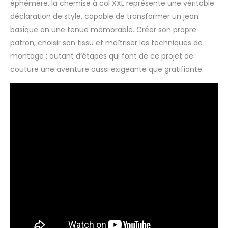
éphémère, la chemise à col XXL représente une véritable
déclaration de style, capable de transformer un jean
basique en une tenue mémorable. Créer son propre
patron, choisir son tissu et maîtriser les techniques de
montage : autant d’étapes qui font de ce projet de
couture une aventure aussi exigeante que gratifiante.