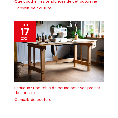
Que coudre : les tendances de cet automne
Conseils de couture
Juil
17
2024
Fabriquez une table de coupe pour vos projets
de couture
Conseils de couture