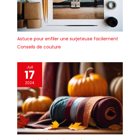
Astuce pour enfiler une surjeteuse facilement
Conseils de couture
Juil
17
2024