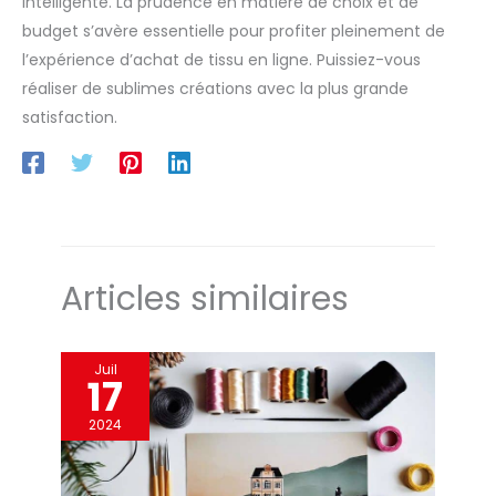
intelligente. La prudence en matière de choix et de
bricolage amusantes.
budget s’avère essentielle pour profiter pleinement de
l’expérience d’achat de tissu en ligne. Puissiez-vous
réaliser de sublimes créations avec la plus grande
satisfaction.
Articles similaires
Juil
17
2024