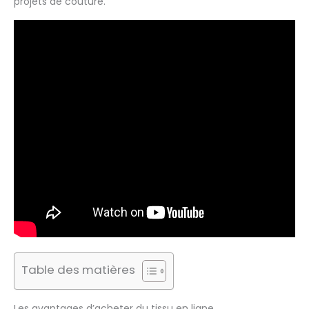
projets de couture.
Table des matières
Les avantages d’acheter du tissu en ligne