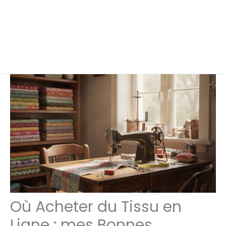
Où Acheter du Tissu en
Ligne : mes Bonnes