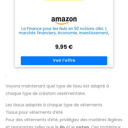
La Finance pour les Nuls en 50 notions clés: |
marchés financiers, économie, investissement,
monnaie, capital, analyse
9,95 €
.
Voyons maintenant quel type de tissu est adapté à
chaque type de création vestimentaire.
Les tissus adaptés à chaque type de vêtements
Tissus pour vêtements d’été
Pour des vêtements d’été, privilégiez des matières légères
et respirantes telles que le
lin
et le
coton
. Ces matériaux