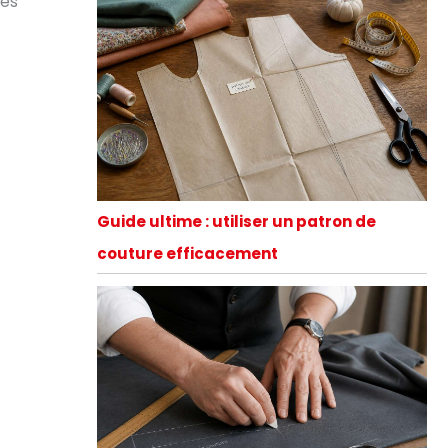
pes
Guide ultime : utiliser un patron de
couture efficacement