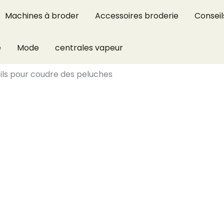
Machines à broder
Accessoires broderie
Conseil
e
Mode
centrales vapeur
tils pour coudre des peluches