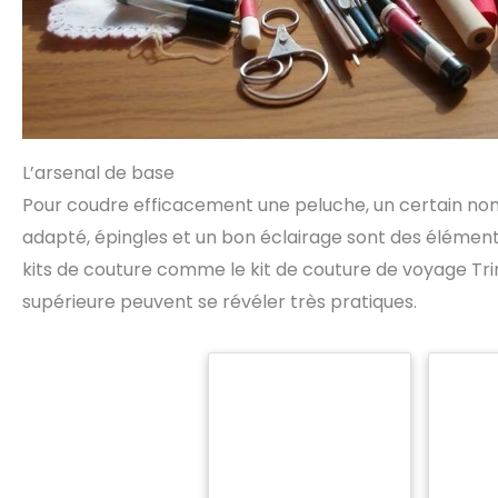
L’arsenal de base
Pour coudre efficacement une peluche, un certain nom
adapté, épingles et un bon éclairage sont des éléments e
kits de couture comme le kit de couture de voyage Trim
supérieure peuvent se révéler très pratiques.