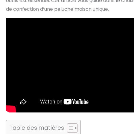
outils est essentiel. Cet article vous guide dans le choi
de confection d’une peluche maison unique.
Table des matières