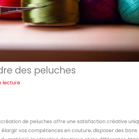
udre des peluches
e lecture
création de peluches offre une satisfaction créative uniq
our élargir vos compétences en couture, disposer des bons