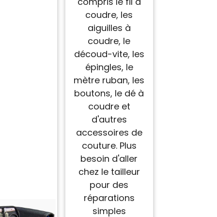
compris le fil à
coudre, les
aiguilles à
coudre, le
découd-vite, les
épingles, le
mètre ruban, les
boutons, le dé à
coudre et
d'autres
accessoires de
couture. Plus
besoin d'aller
chez le tailleur
pour des
réparations
simples