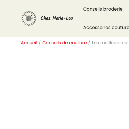
Aller
Conseils broderie
au
Chez Marie-Lou
contenu
Accessoires coutur
Accueil
Conseils de couture
Les meilleurs ou