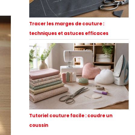
Tracer les marges de couture :
techniques et astuces efficaces
Tutoriel couture facile : coudre un
coussin