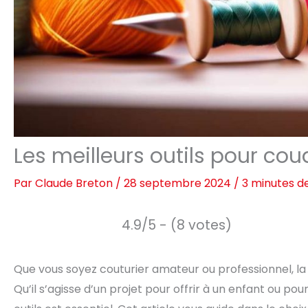
Les meilleurs outils pour co
Par
Claude Breton
/
28 septembre 2024
/
3 minutes d
4.9/5 - (8 votes)
Que vous soyez couturier amateur ou professionnel, la 
Qu’il s’agisse d’un projet pour offrir à un enfant ou p