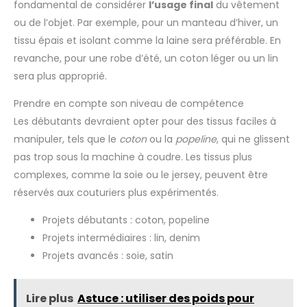
fondamental de considérer
l’usage final
du vêtement
ou de l’objet. Par exemple, pour un manteau d’hiver, un
tissu épais et isolant comme la laine sera préférable. En
revanche, pour une robe d’été, un coton léger ou un lin
sera plus approprié.
Prendre en compte son niveau de compétence
Les débutants devraient opter pour des tissus faciles à
manipuler, tels que le
coton
ou la
popeline
, qui ne glissent
pas trop sous la machine à coudre. Les tissus plus
complexes, comme la soie ou le jersey, peuvent être
réservés aux couturiers plus expérimentés.
Projets débutants : coton, popeline
Projets intermédiaires : lin, denim
Projets avancés : soie, satin
Lire plus
Astuce : utiliser des poids pour