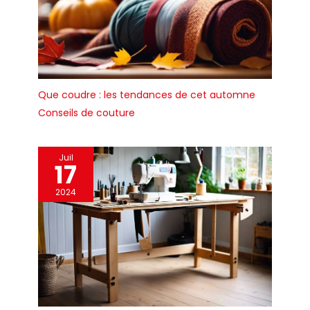
Que coudre : les tendances de cet automne
Conseils de couture
Juil
17
2024