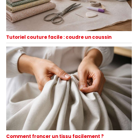
Tutoriel couture facile : coudre un coussin
Comment froncer un tissu facilement ?