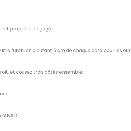
t est propre et dégagé.
our le futon, en ajoutant 5 cm de chaque côté pour les our
roit, et cousez trois côtés ensemble.
eur.
é ouvert.