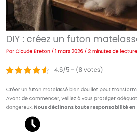
DIY : créez un futon matelass
Par
Claude Breton
/
1 mars 2026
/
2 minutes de lectur
4.6/5 - (8 votes)
Créer un futon matelassé bien douillet peut transforme
Avant de commencer, veillez à vous protéger adéquatem
dangereux.
Nous déclinons toute responsabilité en 