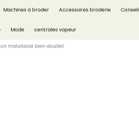
Machines à broder
Accessoires broderie
Conseil
e
Mode
centrales vapeur
uton matelassé bien douillet