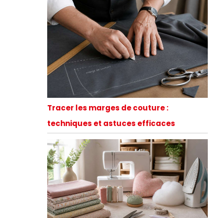
Tracer les marges de couture :
techniques et astuces efficaces