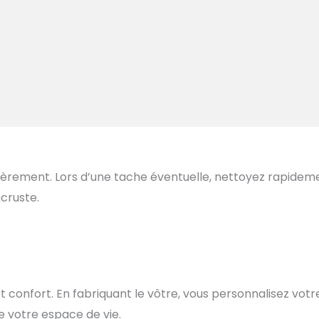
lièrement. Lors d’une tache éventuelle, nettoyez rapidem
ncruste.
 et confort. En fabriquant le vôtre, vous personnalisez votr
e votre espace de vie.