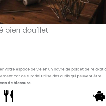
é bien douillet
e
r votre espace de vie en un havre de paix et de relaxati
ent car ce tutoriel utilise des outils qui peuvent être
cas de blessure.