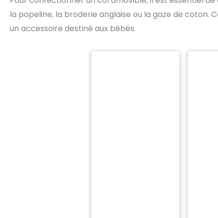
Pour confectionner un col amovible, il est essentiel de
la popeline, la broderie anglaise ou la gaze de coton.
un accessoire destiné aux bébés.