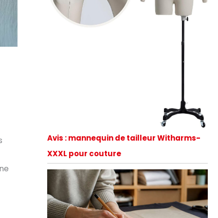
Avis : mannequin de tailleur Witharms-
s
XXXL pour couture
une