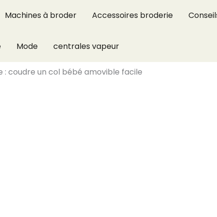
Machines à broder
Accessoires broderie
Conseil
e
Mode
centrales vapeur
 : coudre un col bébé amovible facile