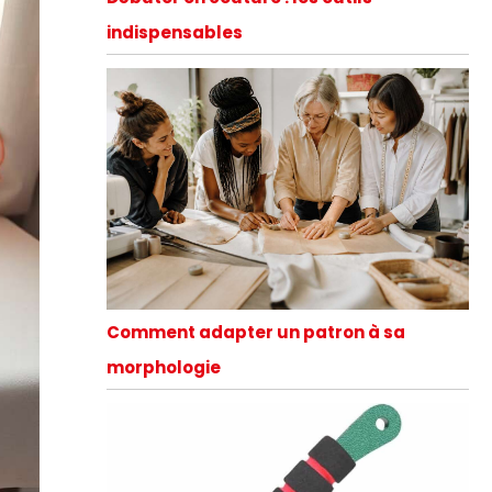
indispensables
Comment adapter un patron à sa
morphologie