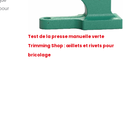
que
pour
Test de la presse manuelle verte
Trimming Shop : œillets et rivets pour
bricolage