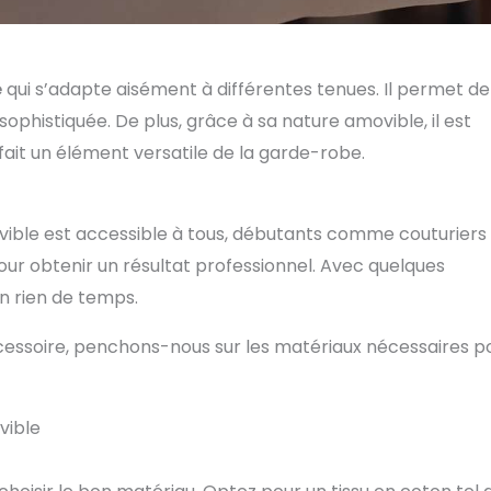
é
qui s’adapte aisément à différentes tenues. Il permet de
phistiquée. De plus, grâce à sa nature amovible, il est
 fait un élément versatile de la garde-robe.
vible est accessible à tous, débutants comme couturiers
pour obtenir un résultat professionnel. Avec quelques
n rien de temps.
accessoire, penchons-nous sur les matériaux nécessaires p
vible