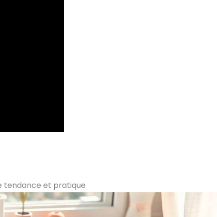
e tendance et pratique