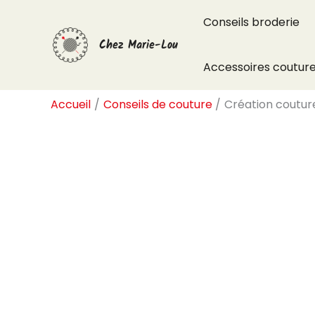
Aller
Conseils broderie
au
Chez Marie-Lou
contenu
Accessoires coutur
Accueil
Conseils de couture
Création couture