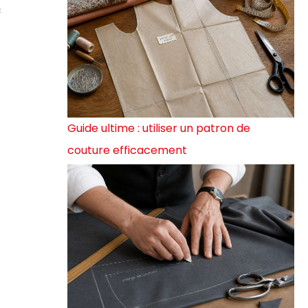
c
Guide ultime : utiliser un patron de
couture efficacement