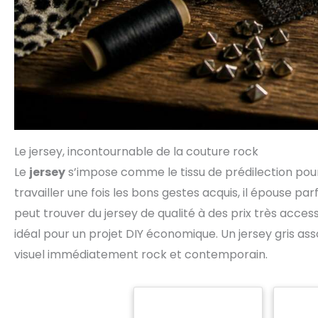
Le jersey, incontournable de la couture rock
Le
jersey
s’impose comme le tissu de prédilection pour u
travailler une fois les bons gestes acquis, il épouse p
peut trouver du jersey de qualité à des prix très acces
idéal pour un projet DIY économique. Un jersey gris ass
visuel immédiatement rock et contemporain.