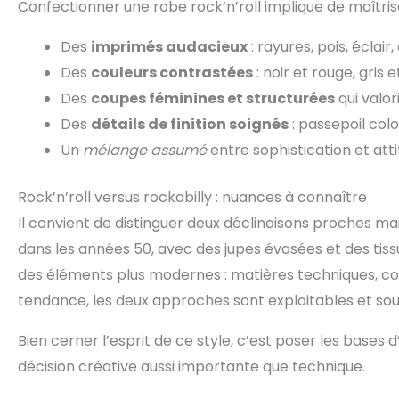
Confectionner une robe rock’n’roll implique de maîtris
Des
imprimés audacieux
: rayures, pois, éclair
Des
couleurs contrastées
: noir et rouge, gris 
Des
coupes féminines et structurées
qui valor
Des
détails de finition soignés
: passepoil colo
Un
mélange assumé
entre sophistication et att
Rock’n’roll versus rockabilly : nuances à connaître
Il convient de distinguer deux déclinaisons proches mais
dans les années 50, avec des jupes évasées et des tiss
des éléments plus modernes : matières techniques, cou
tendance, les deux approches sont exploitables et s
Bien cerner l’esprit de ce style, c’est poser les bases 
décision créative aussi importante que technique.