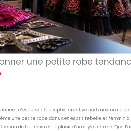
tionner une petite robe tendan
e
endance : c’est une philosophie créative qui transforme un
même une petite robe dans cet esprit rebelle et féminin à 
faction du fait main et le plaisir d’un style affirmé. Que l’o