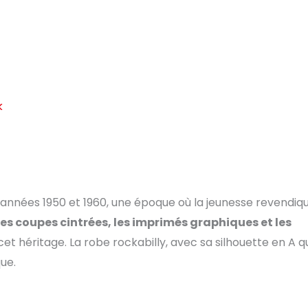
k
s années 1950 et 1960, une époque où la jeunesse revendiqu
Les coupes cintrées, les imprimés graphiques et les
et héritage. La robe rockabilly, avec sa silhouette en A q
que.