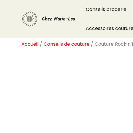
Aller
Conseils broderie
au
Chez Marie-Lou
contenu
Accessoires coutur
Accueil
Conseils de couture
Couture Rock’n’