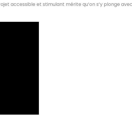
ojet accessible et stimulant mérite qu’on s’y plonge ave