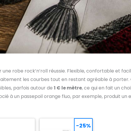
ne robe rock’n’roll réussie. Flexible, confortable et faci
arfaitement les courbes tout en restant agréable à porter.
sibles, parfois autour de
1 € le mètre
, ce qui en fait un choi
ocié à un passepoil orange fluo, par exemple, produit un e
-25%