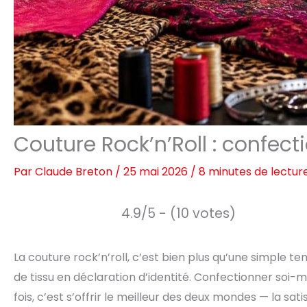
Couture Rock’n’Roll : confec
Par
Claude Breton
/
25 mai 2026
/
8 minutes de lectur
4.9/5 - (10 votes)
La couture rock’n’roll, c’est bien plus qu’une simple t
de tissu en déclaration d’identité. Confectionner soi-
fois, c’est s’offrir le meilleur des deux mondes — la satis